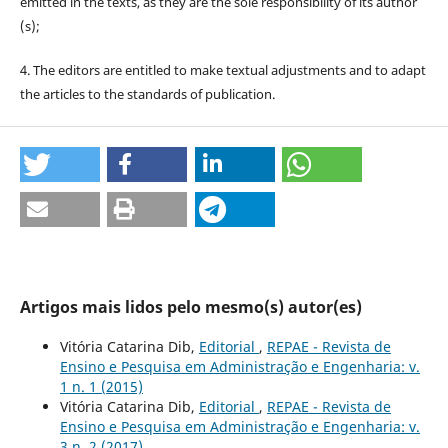
emitted in the texts, as they are the sole responsibility of its author
(s);
4. The editors are entitled to make textual adjustments and to adapt
the articles to the standards of publication.
Artigos mais lidos pelo mesmo(s) autor(es)
Vitória Catarina Dib,
Editorial
,
REPAE - Revista de
Ensino e Pesquisa em Administração e Engenharia: v.
1 n. 1 (2015)
Vitória Catarina Dib,
Editorial
,
REPAE - Revista de
Ensino e Pesquisa em Administração e Engenharia: v.
3 n. 2 (2017)