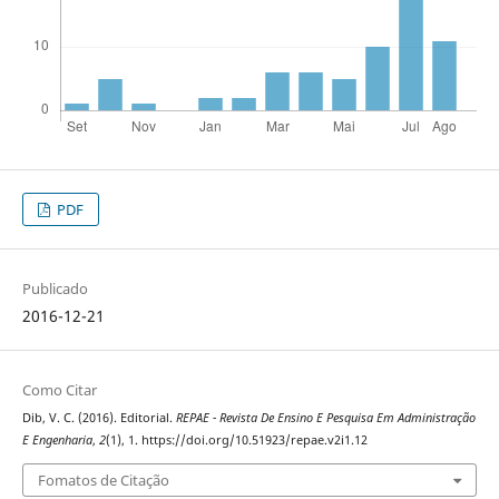
PDF
Publicado
2016-12-21
Como Citar
Dib, V. C. (2016). Editorial.
REPAE - Revista De Ensino E Pesquisa Em Administração
E Engenharia
,
2
(1), 1. https://doi.org/10.51923/repae.v2i1.12
Fomatos de Citação