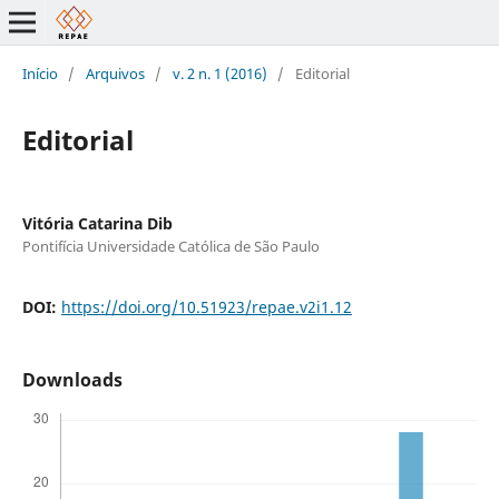
Início
/
Arquivos
/
v. 2 n. 1 (2016)
/
Editorial
Editorial
Vitória Catarina Dib
Pontifícia Universidade Católica de São Paulo
DOI:
https://doi.org/10.51923/repae.v2i1.12
Downloads