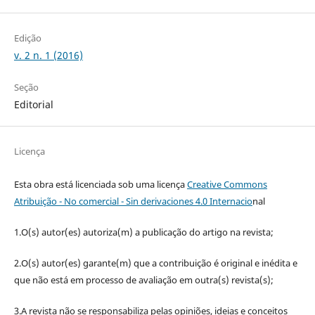
Edição
v. 2 n. 1 (2016)
Seção
Editorial
Licença
Esta obra está licenciada sob uma licença
Creative Commons
Atribuição - No comercial - Sin derivaciones 4.0 Internacio
nal
1.O(s) autor(es) autoriza(m) a publicação do artigo na revista;
2.O(s) autor(es) garante(m) que a contribuição é original e inédita e
que não está em processo de avaliação em outra(s) revista(s);
3.A revista não se responsabiliza pelas opiniões, ideias e conceitos