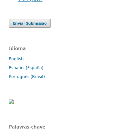
Enviar Submissão
Idioma
English
Español (España)
Português (Brasil)
Palavras-chave