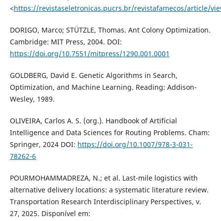
<
https://revistaseletronicas.pucrs.br/revistafamecos/article/v
DORIGO, Marco; STÜTZLE, Thomas. Ant Colony Optimization.
Cambridge: MIT Press, 2004. DOI:
https://doi.org/10.7551/mitpress/1290.001.0001
GOLDBERG, David E. Genetic Algorithms in Search,
Optimization, and Machine Learning. Reading: Addison-
Wesley, 1989.
OLIVEIRA, Carlos A. S. (org.). Handbook of Artificial
Intelligence and Data Sciences for Routing Problems. Cham:
Springer, 2024 DOI:
https://doi.org/10.1007/978-3-031-
78262-6
POURMOHAMMADREZA, N.; et al. Last-mile logistics with
alternative delivery locations: a systematic literature review.
Transportation Research Interdisciplinary Perspectives, v.
27, 2025. Disponível em: