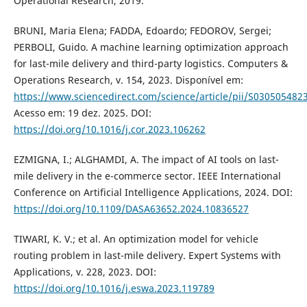
Operational Research, 2019.
BRUNI, Maria Elena; FADDA, Edoardo; FEDOROV, Sergei;
PERBOLI, Guido. A machine learning optimization approach
for last-mile delivery and third-party logistics. Computers &
Operations Research, v. 154, 2023. Disponível em:
https://www.sciencedirect.com/science/article/pii/S03050548
Acesso em: 19 dez. 2025. DOI:
https://doi.org/10.1016/j.cor.2023.106262
EZMIGNA, I.; ALGHAMDI, A. The impact of AI tools on last-
mile delivery in the e-commerce sector. IEEE International
Conference on Artificial Intelligence Applications, 2024. DOI:
https://doi.org/10.1109/DASA63652.2024.10836527
TIWARI, K. V.; et al. An optimization model for vehicle
routing problem in last-mile delivery. Expert Systems with
Applications, v. 228, 2023. DOI:
https://doi.org/10.1016/j.eswa.2023.119789