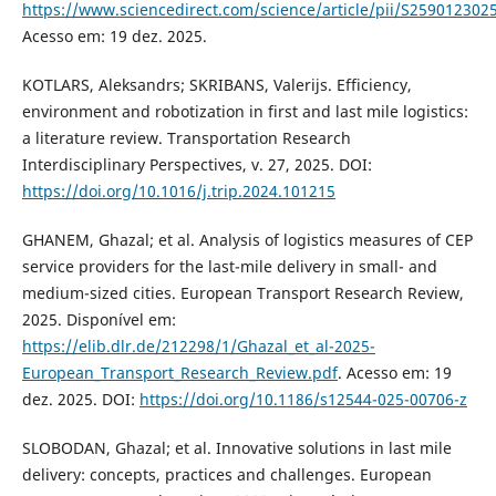
https://www.sciencedirect.com/science/article/pii/S25901230
Acesso em: 19 dez. 2025.
KOTLARS, Aleksandrs; SKRIBANS, Valerijs. Efficiency,
environment and robotization in first and last mile logistics:
a literature review. Transportation Research
Interdisciplinary Perspectives, v. 27, 2025. DOI:
https://doi.org/10.1016/j.trip.2024.101215
GHANEM, Ghazal; et al. Analysis of logistics measures of CEP
service providers for the last-mile delivery in small- and
medium-sized cities. European Transport Research Review,
2025. Disponível em:
https://elib.dlr.de/212298/1/Ghazal_et_al-2025-
European_Transport_Research_Review.pdf
. Acesso em: 19
dez. 2025. DOI:
https://doi.org/10.1186/s12544-025-00706-z
SLOBODAN, Ghazal; et al. Innovative solutions in last mile
delivery: concepts, practices and challenges. European