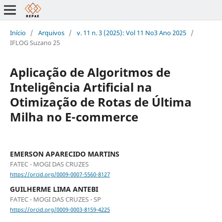
Início
/
Arquivos
/
v. 11 n. 3 (2025): Vol 11 No3 Ano 2025
/
IFLOG Suzano 25
Aplicação de Algoritmos de
Inteligência Artificial na
Otimização de Rotas de Última
Milha no E-commerce
EMERSON APARECIDO MARTINS
FATEC - MOGI DAS CRUZES
https://orcid.org/0009-0007-5560-8127
GUILHERME LIMA ANTEBI
FATEC - MOGI DAS CRUZES - SP
https://orcid.org/0009-0003-8159-4225