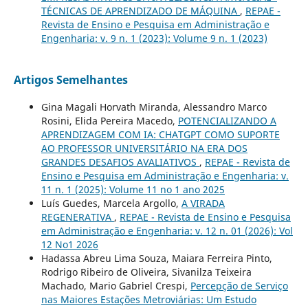
TÉCNICAS DE APRENDIZADO DE MÁQUINA
,
REPAE -
Revista de Ensino e Pesquisa em Administração e
Engenharia: v. 9 n. 1 (2023): Volume 9 n. 1 (2023)
Artigos Semelhantes
Gina Magali Horvath Miranda, Alessandro Marco
Rosini, Elida Pereira Macedo,
POTENCIALIZANDO A
APRENDIZAGEM COM IA: CHATGPT COMO SUPORTE
AO PROFESSOR UNIVERSITÁRIO NA ERA DOS
GRANDES DESAFIOS AVALIATIVOS
,
REPAE - Revista de
Ensino e Pesquisa em Administração e Engenharia: v.
11 n. 1 (2025): Volume 11 no 1 ano 2025
Luís Guedes, Marcela Argollo,
A VIRADA
REGENERATIVA
,
REPAE - Revista de Ensino e Pesquisa
em Administração e Engenharia: v. 12 n. 01 (2026): Vol
12 No1 2026
Hadassa Abreu Lima Souza, Maiara Ferreira Pinto,
Rodrigo Ribeiro de Oliveira, Sivanilza Teixeira
Machado, Mario Gabriel Crespi,
Percepção de Serviço
nas Maiores Estações Metroviárias: Um Estudo