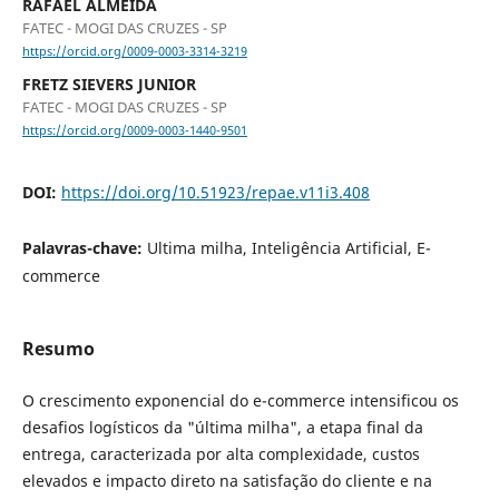
RAFAEL ALMEIDA
FATEC - MOGI DAS CRUZES - SP
https://orcid.org/0009-0003-3314-3219
FRETZ SIEVERS JUNIOR
FATEC - MOGI DAS CRUZES - SP
https://orcid.org/0009-0003-1440-9501
DOI:
https://doi.org/10.51923/repae.v11i3.408
Palavras-chave:
Ultima milha, Inteligência Artificial, E-
commerce
Resumo
O crescimento exponencial do e-commerce intensificou os
desafios logísticos da "última milha", a etapa final da
entrega, caracterizada por alta complexidade, custos
elevados e impacto direto na satisfação do cliente e na