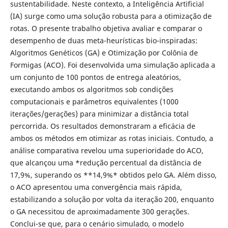
sustentabilidade. Neste contexto, a Inteligência Artificial
(IA) surge como uma solução robusta para a otimização de
rotas. O presente trabalho objetiva avaliar e comparar o
desempenho de duas meta-heurísticas bio-inspiradas:
Algoritmos Genéticos (GA) e Otimização por Colônia de
Formigas (ACO). Foi desenvolvida uma simulação aplicada a
um conjunto de 100 pontos de entrega aleatórios,
executando ambos os algoritmos sob condições
computacionais e parâmetros equivalentes (1000
iterações/gerações) para minimizar a distância total
percorrida. Os resultados demonstraram a eficácia de
ambos os métodos em otimizar as rotas iniciais. Contudo, a
análise comparativa revelou uma superioridade do ACO,
que alcançou uma *redução percentual da distância de
17,9%, superando os **14,9%* obtidos pelo GA. Além disso,
o ACO apresentou uma convergência mais rápida,
estabilizando a solução por volta da iteração 200, enquanto
o GA necessitou de aproximadamente 300 gerações.
Conclui-se que, para o cenário simulado, o modelo