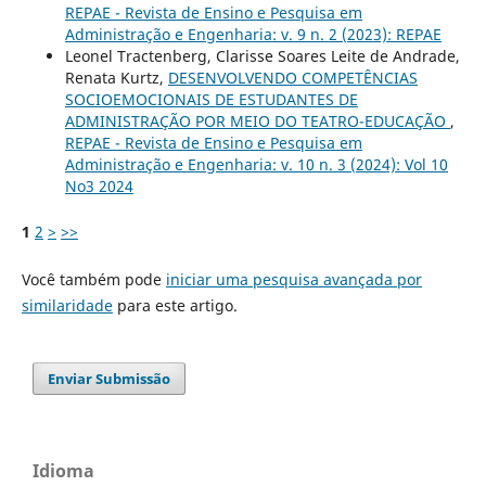
REPAE - Revista de Ensino e Pesquisa em
Administração e Engenharia: v. 9 n. 2 (2023): REPAE
Leonel Tractenberg, Clarisse Soares Leite de Andrade,
Renata Kurtz,
DESENVOLVENDO COMPETÊNCIAS
SOCIOEMOCIONAIS DE ESTUDANTES DE
ADMINISTRAÇÃO POR MEIO DO TEATRO-EDUCAÇÃO
,
REPAE - Revista de Ensino e Pesquisa em
Administração e Engenharia: v. 10 n. 3 (2024): Vol 10
No3 2024
1
2
>
>>
Você também pode
iniciar uma pesquisa avançada por
similaridade
para este artigo.
Enviar Submissão
Idioma