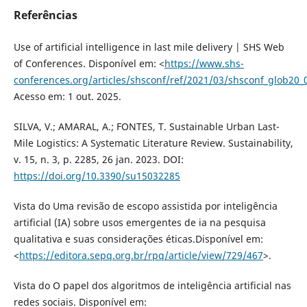
Referências
Use of artificial intelligence in last mile delivery | SHS Web
of Conferences. Disponível em: <
https://www.shs-
conferences.org/articles/shsconf/ref/2021/03/shsconf_glob20
Acesso em: 1 out. 2025.
SILVA, V.; AMARAL, A.; FONTES, T. Sustainable Urban Last-
Mile Logistics: A Systematic Literature Review. Sustainability,
v. 15, n. 3, p. 2285, 26 jan. 2023. DOI:
https://doi.org/10.3390/su15032285
Vista do Uma revisão de escopo assistida por inteligência
artificial (IA) sobre usos emergentes de ia na pesquisa
qualitativa e suas considerações éticas.Disponível em:
<
https://editora.sepq.org.br/rpq/article/view/729/467
>.
Vista do O papel dos algoritmos de inteligência artificial nas
redes sociais. Disponível em: