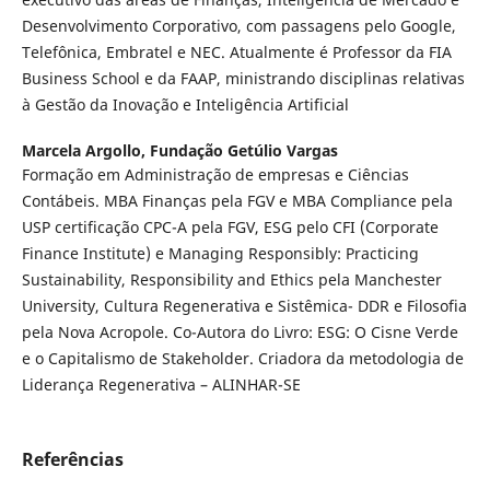
Desenvolvimento Corporativo, com passagens pelo Google,
Telefônica, Embratel e NEC. Atualmente é Professor da FIA
Business School e da FAAP, ministrando disciplinas relativas
à Gestão da Inovação e Inteligência Artificial
Marcela Argollo,
Fundação Getúlio Vargas
Formação em Administração de empresas e Ciências
Contábeis. MBA Finanças pela FGV e MBA Compliance pela
USP certificação CPC-A pela FGV, ESG pelo CFI (Corporate
Finance Institute) e Managing Responsibly: Practicing
Sustainability, Responsibility and Ethics pela Manchester
University, Cultura Regenerativa e Sistêmica- DDR e Filosofia
pela Nova Acropole. Co-Autora do Livro: ESG: O Cisne Verde
e o Capitalismo de Stakeholder. Criadora da metodologia de
Liderança Regenerativa – ALINHAR-SE
Referências