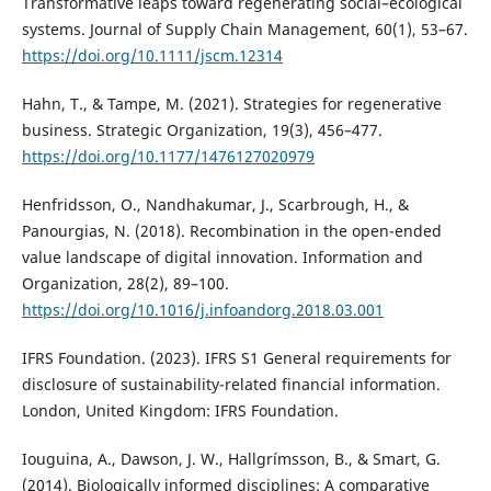
Transformative leaps toward regenerating social–ecological
systems. Journal of Supply Chain Management, 60(1), 53–67.
https://doi.org/10.1111/jscm.12314
Hahn, T., & Tampe, M. (2021). Strategies for regenerative
business. Strategic Organization, 19(3), 456–477.
https://doi.org/10.1177/1476127020979
Henfridsson, O., Nandhakumar, J., Scarbrough, H., &
Panourgias, N. (2018). Recombination in the open-ended
value landscape of digital innovation. Information and
Organization, 28(2), 89–100.
https://doi.org/10.1016/j.infoandorg.2018.03.001
IFRS Foundation. (2023). IFRS S1 General requirements for
disclosure of sustainability-related financial information.
London, United Kingdom: IFRS Foundation.
Iouguina, A., Dawson, J. W., Hallgrímsson, B., & Smart, G.
(2014). Biologically informed disciplines: A comparative