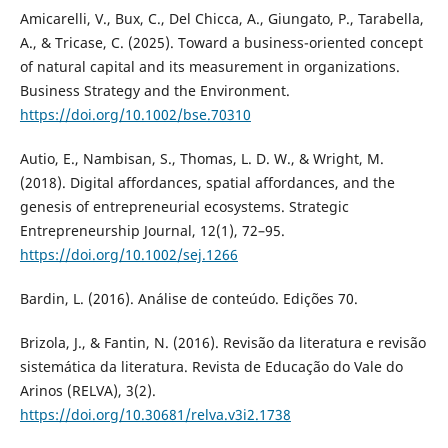
Amicarelli, V., Bux, C., Del Chicca, A., Giungato, P., Tarabella,
A., & Tricase, C. (2025). Toward a business-oriented concept
of natural capital and its measurement in organizations.
Business Strategy and the Environment.
https://doi.org/10.1002/bse.70310
Autio, E., Nambisan, S., Thomas, L. D. W., & Wright, M.
(2018). Digital affordances, spatial affordances, and the
genesis of entrepreneurial ecosystems. Strategic
Entrepreneurship Journal, 12(1), 72–95.
https://doi.org/10.1002/sej.1266
Bardin, L. (2016). Análise de conteúdo. Edições 70.
Brizola, J., & Fantin, N. (2016). Revisão da literatura e revisão
sistemática da literatura. Revista de Educação do Vale do
Arinos (RELVA), 3(2).
https://doi.org/10.30681/relva.v3i2.1738