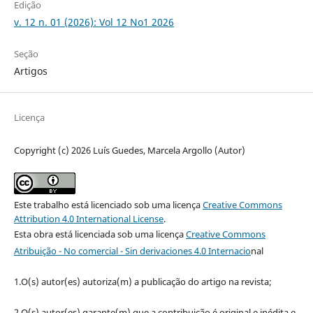
Edição
v. 12 n. 01 (2026): Vol 12 No1 2026
Seção
Artigos
Licença
Copyright (c) 2026 Luís Guedes, Marcela Argollo (Autor)
Este trabalho está licenciado sob uma licença
Creative Commons
Attribution 4.0 International License
.
Esta obra está licenciada sob uma licença
Creative Commons
Atribuição - No comercial - Sin derivaciones 4.0 Internacio
nal
1.O(s) autor(es) autoriza(m) a publicação do artigo na revista;
2.O(s) autor(es) garante(m) que a contribuição é original e inédita e