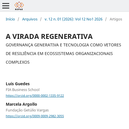
Início
/
Arquivos
/
v. 12 n. 01 (2026): Vol 12 No1 2026
/
Artigos
A VIRADA REGENERATIVA
GOVERNANÇA GENERATIVA E TECNOLOGIA COMO VETORES
DE RESILIÊNCIA EM ECOSSISTEMAS ORGANIZACIONAIS
COMPLEXOS
Luís Guedes
FIA Business School
https://orcid.org/0000-0002-1335-9122
Marcela Argollo
Fundação Getúlio Vargas
https://orcid.org/0009-0009-2982-3055