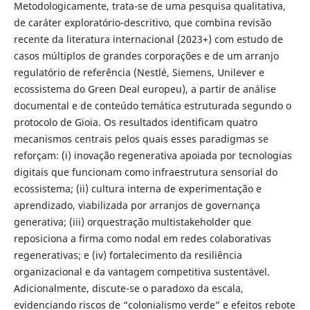
Metodologicamente, trata-se de uma pesquisa qualitativa,
de caráter exploratório-descritivo, que combina revisão
recente da literatura internacional (2023+) com estudo de
casos múltiplos de grandes corporações e de um arranjo
regulatório de referência (Nestlé, Siemens, Unilever e
ecossistema do Green Deal europeu), a partir de análise
documental e de conteúdo temática estruturada segundo o
protocolo de Gioia. Os resultados identificam quatro
mecanismos centrais pelos quais esses paradigmas se
reforçam: (i) inovação regenerativa apoiada por tecnologias
digitais que funcionam como infraestrutura sensorial do
ecossistema; (ii) cultura interna de experimentação e
aprendizado, viabilizada por arranjos de governança
generativa; (iii) orquestração multistakeholder que
reposiciona a firma como nodal em redes colaborativas
regenerativas; e (iv) fortalecimento da resiliência
organizacional e da vantagem competitiva sustentável.
Adicionalmente, discute-se o paradoxo da escala,
evidenciando riscos de “colonialismo verde” e efeitos rebote