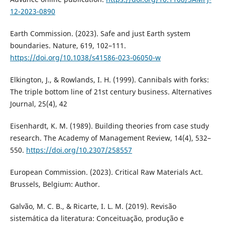
12-2023-0890
Earth Commission. (2023). Safe and just Earth system
boundaries. Nature, 619, 102–111.
https://doi.org/10.1038/s41586-023-06050-w
Elkington, J., & Rowlands, I. H. (1999). Cannibals with forks:
The triple bottom line of 21st century business. Alternatives
Journal, 25(4), 42
Eisenhardt, K. M. (1989). Building theories from case study
research. The Academy of Management Review, 14(4), 532–
550.
https://doi.org/10.2307/258557
European Commission. (2023). Critical Raw Materials Act.
Brussels, Belgium: Author.
Galvão, M. C. B., & Ricarte, I. L. M. (2019). Revisão
sistemática da literatura: Conceituação, produção e