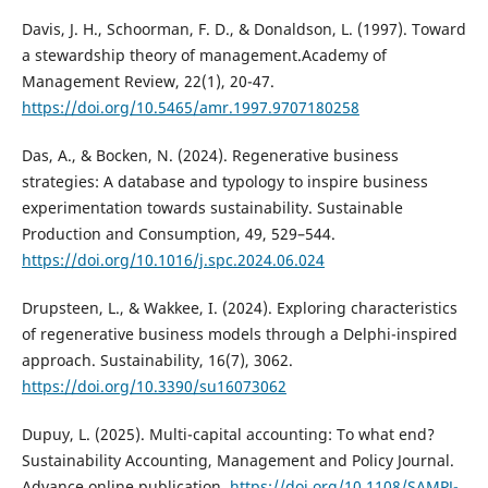
Davis, J. H., Schoorman, F. D., & Donaldson, L. (1997). Toward
a stewardship theory of management.Academy of
Management Review, 22(1), 20-47.
https://doi.org/10.5465/amr.1997.9707180258
Das, A., & Bocken, N. (2024). Regenerative business
strategies: A database and typology to inspire business
experimentation towards sustainability. Sustainable
Production and Consumption, 49, 529–544.
https://doi.org/10.1016/j.spc.2024.06.024
Drupsteen, L., & Wakkee, I. (2024). Exploring characteristics
of regenerative business models through a Delphi-inspired
approach. Sustainability, 16(7), 3062.
https://doi.org/10.3390/su16073062
Dupuy, L. (2025). Multi-capital accounting: To what end?
Sustainability Accounting, Management and Policy Journal.
Advance online publication.
https://doi.org/10.1108/SAMPJ-