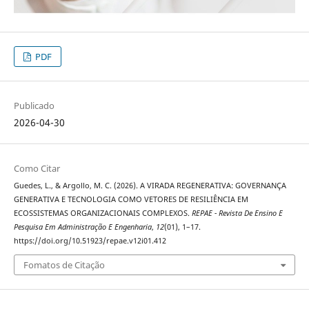
PDF
Publicado
2026-04-30
Como Citar
Guedes, L., & Argollo, M. C. (2026). A VIRADA REGENERATIVA: GOVERNANÇA
GENERATIVA E TECNOLOGIA COMO VETORES DE RESILIÊNCIA EM
ECOSSISTEMAS ORGANIZACIONAIS COMPLEXOS.
REPAE - Revista De Ensino E
Pesquisa Em Administração E Engenharia
,
12
(01), 1–17.
https://doi.org/10.51923/repae.v12i01.412
Fomatos de Citação