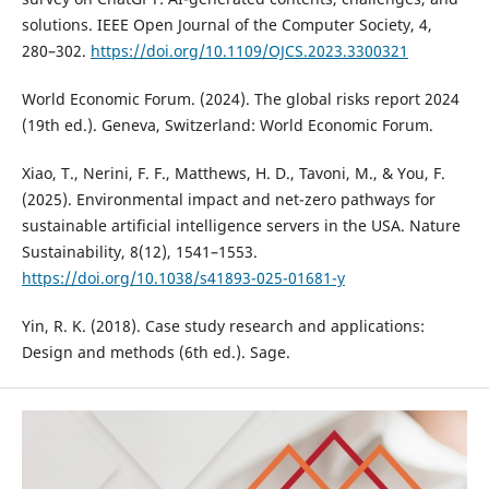
solutions. IEEE Open Journal of the Computer Society, 4,
280–302.
https://doi.org/10.1109/OJCS.2023.3300321
World Economic Forum. (2024). The global risks report 2024
(19th ed.). Geneva, Switzerland: World Economic Forum.
Xiao, T., Nerini, F. F., Matthews, H. D., Tavoni, M., & You, F.
(2025). Environmental impact and net-zero pathways for
sustainable artificial intelligence servers in the USA. Nature
Sustainability, 8(12), 1541–1553.
https://doi.org/10.1038/s41893-025-01681-y
Yin, R. K. (2018). Case study research and applications:
Design and methods (6th ed.). Sage.