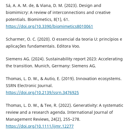
Sá, A. A. M. de, & Viana, D. M. (2023). Design and
biomimicry: A review of interconnections and creative
potentials. Biomimetics, 8(1), 61.
https://doi.org/10.3390/biomimetics8010061
Scharmer, O. C. (2020). O essencial da teoria U: princípios e
aplicações fundamentais. Editora Voo.
Siemens AG. (2024). Sustainability report 2023: Accelerating
the transition. Munich, Germany: Siemens AG.
Thomas, L. D. W., & Autio, E. (2019). Innovation ecosystems.
SSRN Electronic Journal.
https://doi.org/10.2139/ssrn.3476925
Thomas, L. D. W., & Tee, R. (2022). Generativity: A systematic
review and a research agenda. International Journal of
Management Reviews, 24(2), 255–278.
https://doi.org/10.1111/ijmr.12277