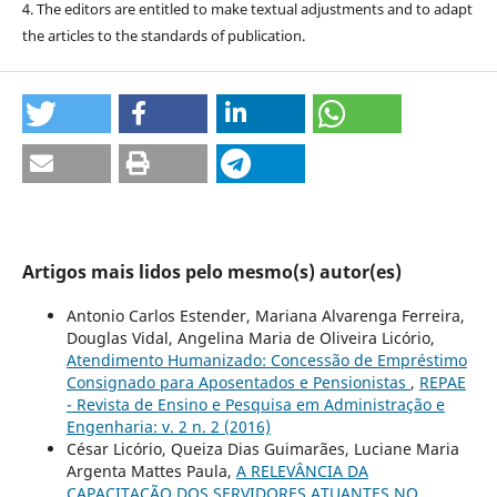
4. The editors are entitled to make textual adjustments and to adapt
the articles to the standards of publication.
Artigos mais lidos pelo mesmo(s) autor(es)
Antonio Carlos Estender, Mariana Alvarenga Ferreira,
Douglas Vidal, Angelina Maria de Oliveira Licório,
Atendimento Humanizado: Concessão de Empréstimo
Consignado para Aposentados e Pensionistas
,
REPAE
- Revista de Ensino e Pesquisa em Administração e
Engenharia: v. 2 n. 2 (2016)
César Licório, Queiza Dias Guimarães, Luciane Maria
Argenta Mattes Paula,
A RELEVÂNCIA DA
CAPACITAÇÃO DOS SERVIDORES ATUANTES NO