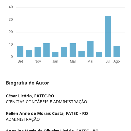
Biografia do Autor
César Licório,
FATEC-RO
CIENCIAS CONTÁBEIS E ADMINISTRAÇÃO
Kellen Anne de Morais Costa,
FATEC - RO
ADMINISTRAÇÃO
Angelina Maria de Oliveira Licório,
FATEC - RO