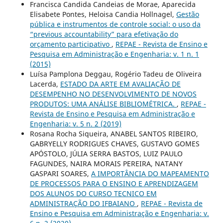
Francisca Candida Candeias de Morae, Aparecida
Elisabete Pontes, Heloisa Candia Hollnagel,
Gestão
pública e instrumentos de controle social: o uso da
“previous accountability” para efetivação do
orçamento participativo
,
REPAE - Revista de Ensino e
Pesquisa em Administração e Engenharia: v. 1 n. 1
(2015)
Luísa Pamplona Deggau, Rogério Tadeu de Oliveira
Lacerda,
ESTADO DA ARTE EM AVALIAÇÃO DE
DESEMPENHO NO DESENVOLVIMENTO DE NOVOS
PRODUTOS: UMA ANÁLISE BIBLIOMÉTRICA.
,
REPAE -
Revista de Ensino e Pesquisa em Administração e
Engenharia: v. 5 n. 2 (2019)
Rosana Rocha Siqueira, ANABEL SANTOS RIBEIRO,
GABRYELLY RODRIGUES CHAVES, GUSTAVO GOMES
APÓSTOLO, JÚLIA SERRA BASTOS, LUIZ PAULO
FAGUNDES, NAIRA MORAIS PEREIRA, NATANY
GASPARI SOARES,
A IMPORTÂNCIA DO MAPEAMENTO
DE PROCESSOS PARA O ENSINO E APRENDIZAGEM
DOS ALUNOS DO CURSO TECNICO EM
ADMINISTRAÇÃO DO IFBAIANO
,
REPAE - Revista de
Ensino e Pesquisa em Administração e Engenharia: v.