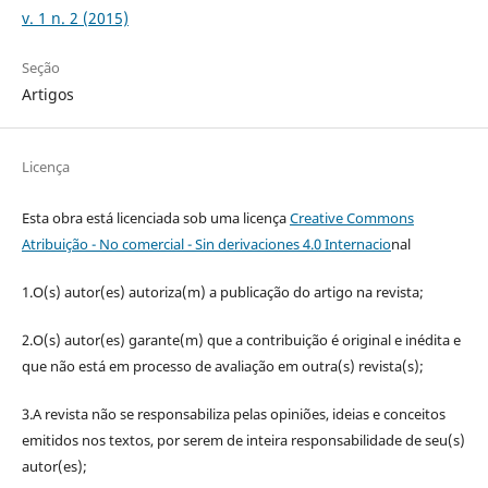
v. 1 n. 2 (2015)
Seção
Artigos
Licença
Esta obra está licenciada sob uma licença
Creative Commons
Atribuição - No comercial - Sin derivaciones 4.0 Internacio
nal
1.O(s) autor(es) autoriza(m) a publicação do artigo na revista;
2.O(s) autor(es) garante(m) que a contribuição é original e inédita e
que não está em processo de avaliação em outra(s) revista(s);
3.A revista não se responsabiliza pelas opiniões, ideias e conceitos
emitidos nos textos, por serem de inteira responsabilidade de seu(s)
autor(es);