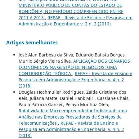
MINISTÉRIO PÚBLICO DE CONTAS DO ESTADO DE
RONDÔNIA, NO PERÍODO COMPREENDIDO ENTRE
2011 A 2013
,
REPAE - Revista de Ensino e Pesquisa em
Administração e Engenharia: v. 2 n. 2 (2016)
Artigos Semelhantes
José Alan Barbosa da Silva, Eduardo Batista Borges,
Murilo Sérgio Vieira Silva,
APLICAÇÃO DOS CENÁRIOS
ECONÔMICOS NA GESTÃO DE NEGÓCIOS: UMA
CONTRIBUIÇÃO TEÓRICA
,
REPAE - Revista de Ensino e
Pesquisa em Administração e Engenharia: v. 4 n. 2
(2018)
Douglas Hochmuller Rodrigues, Zaida Cristiane dos
Reis, Juliana Matte, Daniel Hank Miri, Cassiane Chais,
Paula Patrícia Ganzer, Pelayo Munhoz Olea,
Rotatividade e Microempreendedor Individual: uma
Análise nas Empresas Prestadoras de Serviços de
Telecomunicações
,
REPAE - Revista de Ensino e
Pesquisa em Administração e Engenharia: v. 4 n. 2
(2018)