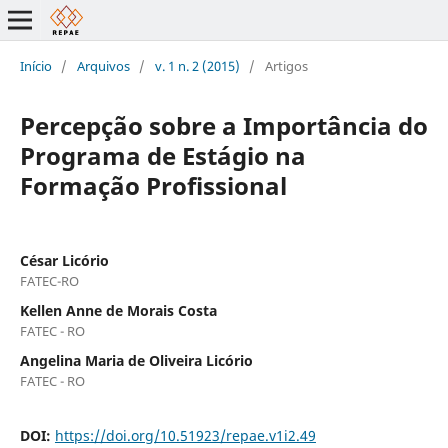
Início
/
Arquivos
/
v. 1 n. 2 (2015)
/
Artigos
Percepção sobre a Importância do
Programa de Estágio na
Formação Profissional
César Licório
FATEC-RO
Kellen Anne de Morais Costa
FATEC - RO
Angelina Maria de Oliveira Licório
FATEC - RO
DOI:
https://doi.org/10.51923/repae.v1i2.49