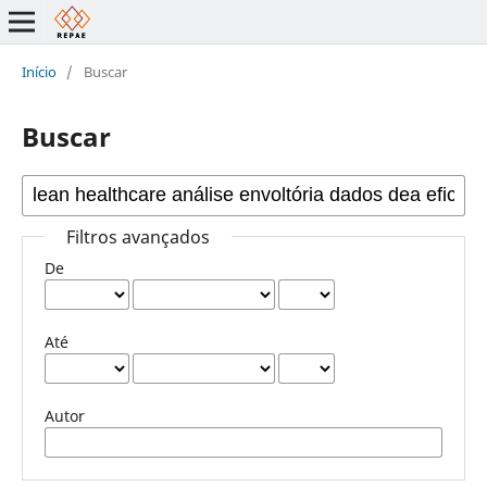
Início
/
Buscar
Buscar
Filtros avançados
De
Até
Autor