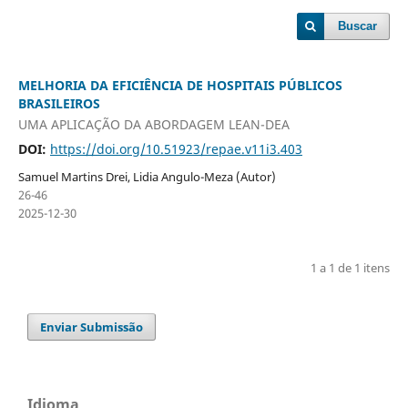
Buscar
MELHORIA DA EFICIÊNCIA DE HOSPITAIS PÚBLICOS
BRASILEIROS
UMA APLICAÇÃO DA ABORDAGEM LEAN-DEA
DOI:
https://doi.org/10.51923/repae.v11i3.403
Samuel Martins Drei, Lidia Angulo-Meza (Autor)
26-46
2025-12-30
1 a 1 de 1 itens
Enviar Submissão
Idioma