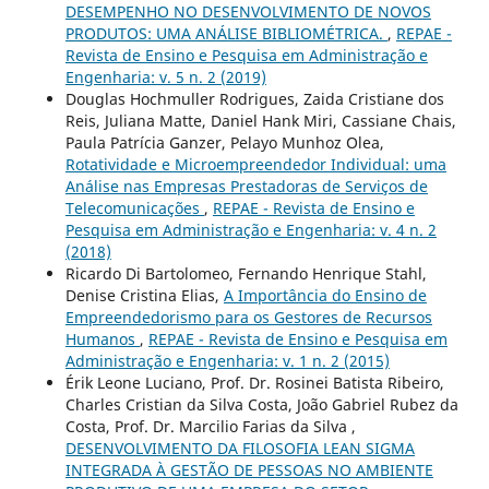
DESEMPENHO NO DESENVOLVIMENTO DE NOVOS
PRODUTOS: UMA ANÁLISE BIBLIOMÉTRICA.
,
REPAE -
Revista de Ensino e Pesquisa em Administração e
Engenharia: v. 5 n. 2 (2019)
Douglas Hochmuller Rodrigues, Zaida Cristiane dos
Reis, Juliana Matte, Daniel Hank Miri, Cassiane Chais,
Paula Patrícia Ganzer, Pelayo Munhoz Olea,
Rotatividade e Microempreendedor Individual: uma
Análise nas Empresas Prestadoras de Serviços de
Telecomunicações
,
REPAE - Revista de Ensino e
Pesquisa em Administração e Engenharia: v. 4 n. 2
(2018)
Ricardo Di Bartolomeo, Fernando Henrique Stahl,
Denise Cristina Elias,
A Importância do Ensino de
Empreendedorismo para os Gestores de Recursos
Humanos
,
REPAE - Revista de Ensino e Pesquisa em
Administração e Engenharia: v. 1 n. 2 (2015)
Érik Leone Luciano, Prof. Dr. Rosinei Batista Ribeiro,
Charles Cristian da Silva Costa, João Gabriel Rubez da
Costa, Prof. Dr. Marcilio Farias da Silva ,
DESENVOLVIMENTO DA FILOSOFIA LEAN SIGMA
INTEGRADA À GESTÃO DE PESSOAS NO AMBIENTE