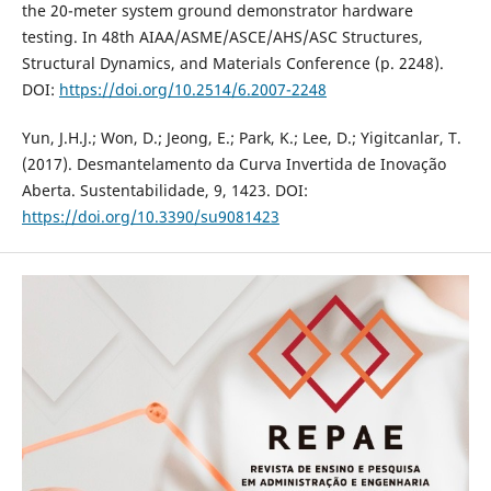
the 20-meter system ground demonstrator hardware
testing. In 48th AIAA/ASME/ASCE/AHS/ASC Structures,
Structural Dynamics, and Materials Conference (p. 2248).
DOI:
https://doi.org/10.2514/6.2007-2248
Yun, J.H.J.; Won, D.; Jeong, E.; Park, K.; Lee, D.; Yigitcanlar, T.
(2017). Desmantelamento da Curva Invertida de Inovação
Aberta. Sustentabilidade, 9, 1423. DOI:
https://doi.org/10.3390/su9081423