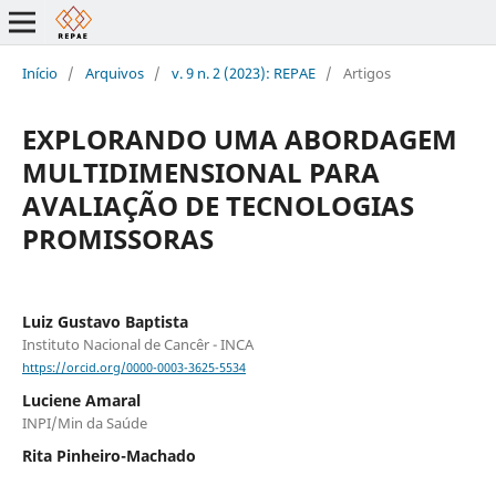
Início
/
Arquivos
/
v. 9 n. 2 (2023): REPAE
/
Artigos
EXPLORANDO UMA ABORDAGEM
MULTIDIMENSIONAL PARA
AVALIAÇÃO DE TECNOLOGIAS
PROMISSORAS
Luiz Gustavo Baptista
Instituto Nacional de Cancêr - INCA
https://orcid.org/0000-0003-3625-5534
Luciene Amaral
INPI/Min da Saúde
Rita Pinheiro-Machado