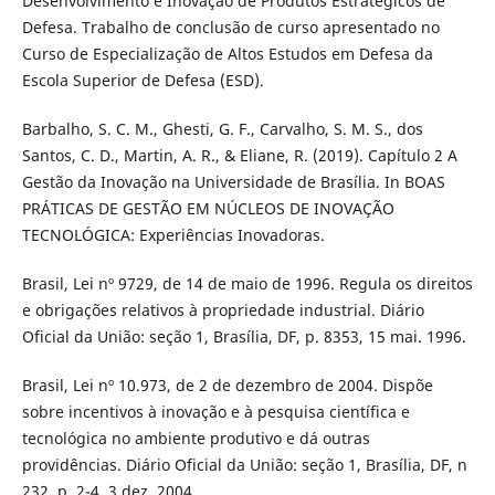
Desenvolvimento e Inovação de Produtos Estratégicos de
Defesa. Trabalho de conclusão de curso apresentado no
Curso de Especialização de Altos Estudos em Defesa da
Escola Superior de Defesa (ESD).
Barbalho, S. C. M., Ghesti, G. F., Carvalho, S. M. S., dos
Santos, C. D., Martin, A. R., & Eliane, R. (2019). Capítulo 2 A
Gestão da Inovação na Universidade de Brasília. In BOAS
PRÁTICAS DE GESTÃO EM NÚCLEOS DE INOVAÇÃO
TECNOLÓGICA: Experiências Inovadoras.
Brasil, Lei nº 9729, de 14 de maio de 1996. Regula os direitos
e obrigações relativos à propriedade industrial. Diário
Oficial da União: seção 1, Brasília, DF, p. 8353, 15 mai. 1996.
Brasil, Lei nº 10.973, de 2 de dezembro de 2004. Dispõe
sobre incentivos à inovação e à pesquisa científica e
tecnológica no ambiente produtivo e dá outras
providências. Diário Oficial da União: seção 1, Brasília, DF, n
232, p. 2-4, 3 dez. 2004.