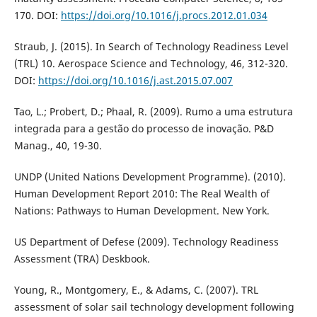
170. DOI:
https://doi.org/10.1016/j.procs.2012.01.034
Straub, J. (2015). In Search of Technology Readiness Level
(TRL) 10. Aerospace Science and Technology, 46, 312-320.
DOI:
https://doi.org/10.1016/j.ast.2015.07.007
Tao, L.; Probert, D.; Phaal, R. (2009). Rumo a uma estrutura
integrada para a gestão do processo de inovação. P&D
Manag., 40, 19-30.
UNDP (United Nations Development Programme). (2010).
Human Development Report 2010: The Real Wealth of
Nations: Pathways to Human Development. New York.
US Department of Defese (2009). Technology Readiness
Assessment (TRA) Deskbook.
Young, R., Montgomery, E., & Adams, C. (2007). TRL
assessment of solar sail technology development following