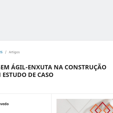
26
/
Artigos
GEM ÁGIL-ENXUTA NA CONSTRUÇÃO
M ESTUDO DE CASO
evedo