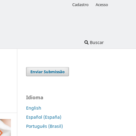
Cadastro
Acesso
Buscar
Enviar Submissão
Idioma
English
Español (España)
Português (Brasil)