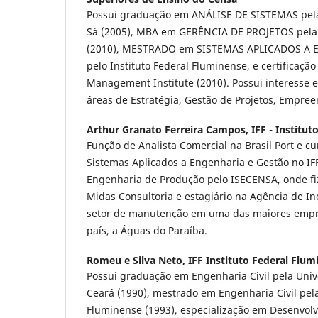
Possui graduação em ANÁLISE DE SISTEMAS pela
Sá (2005), MBA em GERÊNCIA DE PROJETOS pela 
(2010), MESTRADO em SISTEMAS APLICADOS A
pelo Instituto Federal Fluminense, e certificação
Management Institute (2010). Possui interesse e
áreas de Estratégia, Gestão de Projetos, Empre
Arthur Granato Ferreira Campos,
IFF - Institu
Função de Analista Comercial na Brasil Port e 
Sistemas Aplicados a Engenharia e Gestão no I
Engenharia de Produção pelo ISECENSA, onde fi
Midas Consultoria e estagiário na Agência de In
setor de manutenção em uma das maiores emp
país, a Águas do Paraíba.
Romeu e Silva Neto,
IFF Instituto Federal Flum
Possui graduação em Engenharia Civil pela Univ
Ceará (1990), mestrado em Engenharia Civil pel
Fluminense (1993), especialização em Desenvolv