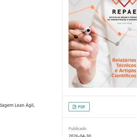
dagem Lean Ágil,
PDF
Publicado
2026-04-30