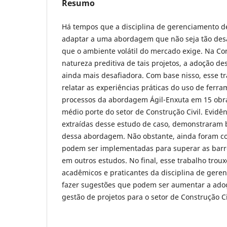
Resumo
Há tempos que a disciplina de gerenciamento de
adaptar a uma abordagem que não seja tão de
que o ambiente volátil do mercado exige. Na Con
natureza preditiva de tais projetos, a adoção d
ainda mais desafiadora. Com base nisso, esse tr
relatar as experiências práticas do uso de ferra
processos da abordagem Ágil-Enxuta em 15 ob
médio porte do setor de Construção Civil. Evidên
extraídas desse estudo de caso, demonstraram b
dessa abordagem. Não obstante, ainda foram c
podem ser implementadas para superar as barre
em outros estudos. No final, esse trabalho trou
acadêmicos e praticantes da disciplina de geren
fazer sugestões que podem ser aumentar a adoç
gestão de projetos para o setor de Construção Ci