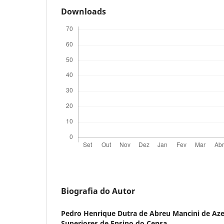
Downloads
Biografia do Autor
Pedro Henrique Dutra de Abreu Mancini de Az
Superiores de Ensino do Censa