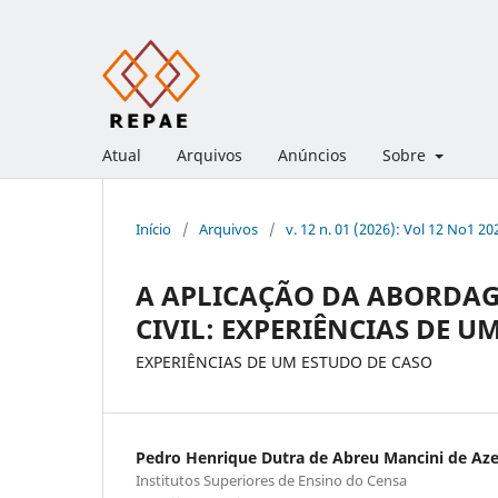
Atual
Arquivos
Anúncios
Sobre
Início
/
Arquivos
/
v. 12 n. 01 (2026): Vol 12 No1 20
A APLICAÇÃO DA ABORDA
CIVIL: EXPERIÊNCIAS DE U
EXPERIÊNCIAS DE UM ESTUDO DE CASO
Pedro Henrique Dutra de Abreu Mancini de Az
Institutos Superiores de Ensino do Censa