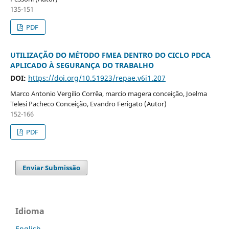
135-151
PDF
UTILIZAÇÃO DO MÉTODO FMEA DENTRO DO CICLO PDCA
APLICADO À SEGURANÇA DO TRABALHO
DOI:
https://doi.org/10.51923/repae.v6i1.207
Marco Antonio Vergilio Corrêa, marcio magera conceição, Joelma
Telesi Pacheco Conceição, Evandro Ferigato (Autor)
152-166
PDF
Enviar Submissão
Idioma
English