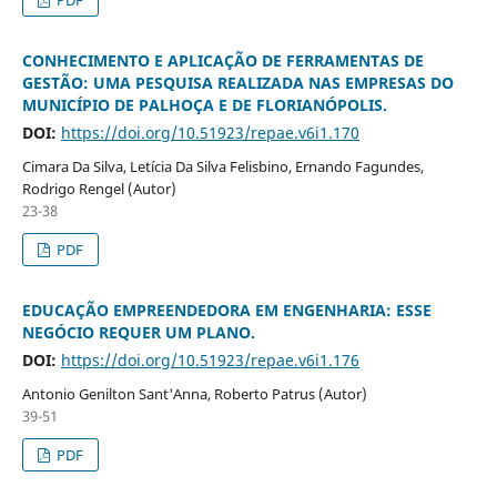
CONHECIMENTO E APLICAÇÃO DE FERRAMENTAS DE
GESTÃO: UMA PESQUISA REALIZADA NAS EMPRESAS DO
MUNICÍPIO DE PALHOÇA E DE FLORIANÓPOLIS.
DOI:
https://doi.org/10.51923/repae.v6i1.170
Cimara Da Silva, Letícia Da Silva Felisbino, Ernando Fagundes,
Rodrigo Rengel (Autor)
23-38
PDF
EDUCAÇÃO EMPREENDEDORA EM ENGENHARIA: ESSE
NEGÓCIO REQUER UM PLANO.
DOI:
https://doi.org/10.51923/repae.v6i1.176
Antonio Genilton Sant'Anna, Roberto Patrus (Autor)
39-51
PDF