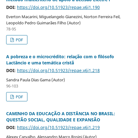
DOI:
https://doi.org/10.51923/repae.v6i1.190
Everton Macarini, Miguelangelo Gianezini, Norton Ferreira Feil,
Leopoldo Pedro Guimarães Filho (Autor)
78-95
PDF
A pobreza e o microcrédito: relação com o filósofo
Lactâncio e uma temática cristã
DOI:
https://doi.org/10.51923/repae.v6i1.218
Sandra Paula Dias Gama (Autor)
96-103
PDF
CAMINHO DA EDUCAÇÃO A DISTÂNCIA NO BRASIL:
QUESTÃO SOCIAL, QUALIDADE E EXPANSÃO
DOI:
https://doi.org/10.51923/repae.v6i1.219
Alexey Carvalho, Alessandro Marco Rosini (Autor)