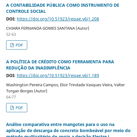
A CONTABILIDADE PÚBLICA COMO INSTRUMENTO DE
CONTROLE SOCIAL
DOI:
https://doi.org/10.51923/repae.v6i1.208
CHIARA FERNANDA GOMES SANTANA (Autor)
52-63
PDF
A POLÍTICA DE CRÉDITO COMO FERRAMENTA PARA
REDUÇÃO DA INADIMPLÊNCIA
DOI:
https://doi.org/10.51923/repae.v6i1.189
Washington Pereira Campos, Eloir Trindade Vasques Vieira, Valter
Torgan Borges (Autor)
64-77
PDF
Análise comparativa entre mangotes para o uso na
aplicação de descarga de concreto bombeável por meio do
método multicritério de apoio a decisão Electre i