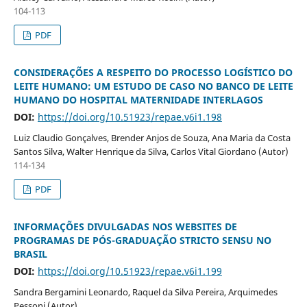
104-113
PDF
CONSIDERAÇÕES A RESPEITO DO PROCESSO LOGÍSTICO DO
LEITE HUMANO: UM ESTUDO DE CASO NO BANCO DE LEITE
HUMANO DO HOSPITAL MATERNIDADE INTERLAGOS
DOI:
https://doi.org/10.51923/repae.v6i1.198
Luiz Claudio Gonçalves, Brender Anjos de Souza, Ana Maria da Costa
Santos Silva, Walter Henrique da Silva, Carlos Vital Giordano (Autor)
114-134
PDF
INFORMAÇÕES DIVULGADAS NOS WEBSITES DE
PROGRAMAS DE PÓS-GRADUAÇÃO STRICTO SENSU NO
BRASIL
DOI:
https://doi.org/10.51923/repae.v6i1.199
Sandra Bergamini Leonardo, Raquel da Silva Pereira, Arquimedes
Pessoni (Autor)