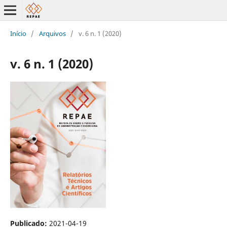
Início
/
Arquivos
/
v. 6 n. 1 (2020)
v. 6 n. 1 (2020)
Publicado:
2021-04-19