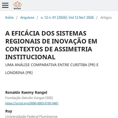
Início
/
Arquivos
/
v. 12 n. 01 (2026): Vol 12 No1 2026
/
Artigos
A EFICÁCIA DOS SISTEMAS
REGIONAIS DE INOVAÇÃO EM
CONTEXTOS DE ASSIMETRIA
INSTITUCIONAL
UMA ANÁLISE COMPARATIVA ENTRE CURITIBA (PR) E
LONDRINA (PR)
Ronaldo Raemy Rangel
Fundação Getulio Vargas (IDE)
https://orcid.org/0000-0003-0195-0481
Ruy
Universidade Federal Fluminense