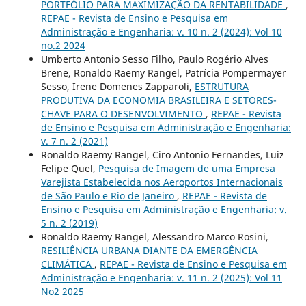
PORTFÓLIO PARA MAXIMIZAÇÃO DA RENTABILIDADE
,
REPAE - Revista de Ensino e Pesquisa em
Administração e Engenharia: v. 10 n. 2 (2024): Vol 10
no.2 2024
Umberto Antonio Sesso Filho, Paulo Rogério Alves
Brene, Ronaldo Raemy Rangel, Patrícia Pompermayer
Sesso, Irene Domenes Zapparoli,
ESTRUTURA
PRODUTIVA DA ECONOMIA BRASILEIRA E SETORES-
CHAVE PARA O DESENVOLVIMENTO
,
REPAE - Revista
de Ensino e Pesquisa em Administração e Engenharia:
v. 7 n. 2 (2021)
Ronaldo Raemy Rangel, Ciro Antonio Fernandes, Luiz
Felipe Quel,
Pesquisa de Imagem de uma Empresa
Varejista Estabelecida nos Aeroportos Internacionais
de São Paulo e Rio de Janeiro
,
REPAE - Revista de
Ensino e Pesquisa em Administração e Engenharia: v.
5 n. 2 (2019)
Ronaldo Raemy Rangel, Alessandro Marco Rosini,
RESILIÊNCIA URBANA DIANTE DA EMERGÊNCIA
CLIMÁTICA
,
REPAE - Revista de Ensino e Pesquisa em
Administração e Engenharia: v. 11 n. 2 (2025): Vol 11
No2 2025