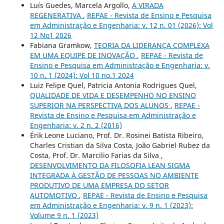
Luís Guedes, Marcela Argollo,
A VIRADA
REGENERATIVA
,
REPAE - Revista de Ensino e Pesquisa
em Administração e Engenharia: v. 12 n. 01 (2026): Vol
12 No1 2026
Fabiana Gramkow,
TEORIA DA LIDERANÇA COMPLEXA
EM UMA EQUIPE DE INOVAÇÃO
,
REPAE - Revista de
Ensino e Pesquisa em Administração e Engenharia: v.
10 n. 1 (2024): Vol 10 no.1 2024
Luiz Felipe Quel, Patricia Antonia Rodrigues Quel,
QUALIDADE DE VIDA E DESEMPENHO NO ENSINO
SUPERIOR NA PERSPECTIVA DOS ALUNOS
,
REPAE -
Revista de Ensino e Pesquisa em Administração e
Engenharia: v. 2 n. 2 (2016)
Érik Leone Luciano, Prof. Dr. Rosinei Batista Ribeiro,
Charles Cristian da Silva Costa, João Gabriel Rubez da
Costa, Prof. Dr. Marcilio Farias da Silva ,
DESENVOLVIMENTO DA FILOSOFIA LEAN SIGMA
INTEGRADA À GESTÃO DE PESSOAS NO AMBIENTE
PRODUTIVO DE UMA EMPRESA DO SETOR
AUTOMOTIVO
,
REPAE - Revista de Ensino e Pesquisa
em Administração e Engenharia: v. 9 n. 1 (2023):
Volume 9 n. 1 (2023)