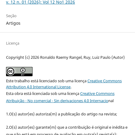
v. 12 n. 01 (2026): Vol 12 No1 2026
Seção
Artigos
Licença
Copyright (c) 2026 Ronaldo Raemy Rangel, Ruy, Luiz Paulo (Autor)
Este trabalho está licenciado sob uma licença
Creative Commons
Attribution 4.0 International License
.
Esta obra está licenciada sob uma licença
Creative Commons
Atribuição - No comercial - Sin derivaciones 4.0 Internacio
nal
1.O(s) autor(es) autoriza(m) a publicação do artigo na revista;
2.O(s) autor(es) garante(m) que a contribuição é original e inédita e
que não está em processo de avaliação em outra(s) revista(s);