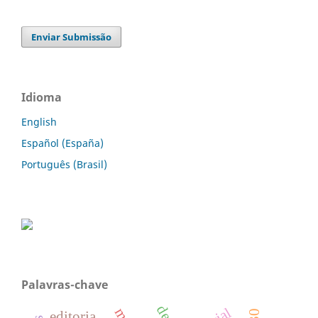
Enviar Submissão
Idioma
English
Español (España)
Português (Brasil)
Palavras-chave
editoria