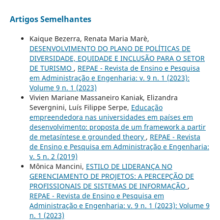
Artigos Semelhantes
Kaique Bezerra, Renata Maria Marè,
DESENVOLVIMENTO DO PLANO DE POLÍTICAS DE
DIVERSIDADE, EQUIDADE E INCLUSÃO PARA O SETOR
DE TURISMO
,
REPAE - Revista de Ensino e Pesquisa
em Administração e Engenharia: v. 9 n. 1 (2023):
Volume 9 n. 1 (2023)
Vivien Mariane Massaneiro Kaniak, Elizandra
Severgnini, Luís Filippe Serpe,
Educação
empreendedora nas universidades em países em
desenvolvimento: proposta de um framework a partir
de metasíntese e grounded theory
,
REPAE - Revista
de Ensino e Pesquisa em Administração e Engenharia:
v. 5 n. 2 (2019)
Mônica Mancini,
ESTILO DE LIDERANÇA NO
GERENCIAMENTO DE PROJETOS: A PERCEPÇÃO DE
PROFISSIONAIS DE SISTEMAS DE INFORMAÇÃO
,
REPAE - Revista de Ensino e Pesquisa em
Administração e Engenharia: v. 9 n. 1 (2023): Volume 9
n. 1 (2023)