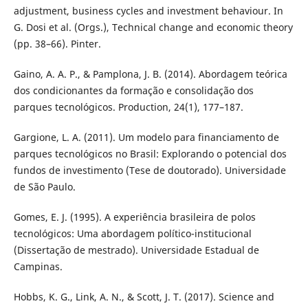
adjustment, business cycles and investment behaviour. In
G. Dosi et al. (Orgs.), Technical change and economic theory
(pp. 38–66). Pinter.
Gaino, A. A. P., & Pamplona, J. B. (2014). Abordagem teórica
dos condicionantes da formação e consolidação dos
parques tecnológicos. Production, 24(1), 177–187.
Gargione, L. A. (2011). Um modelo para financiamento de
parques tecnológicos no Brasil: Explorando o potencial dos
fundos de investimento (Tese de doutorado). Universidade
de São Paulo.
Gomes, E. J. (1995). A experiência brasileira de polos
tecnológicos: Uma abordagem político-institucional
(Dissertação de mestrado). Universidade Estadual de
Campinas.
Hobbs, K. G., Link, A. N., & Scott, J. T. (2017). Science and