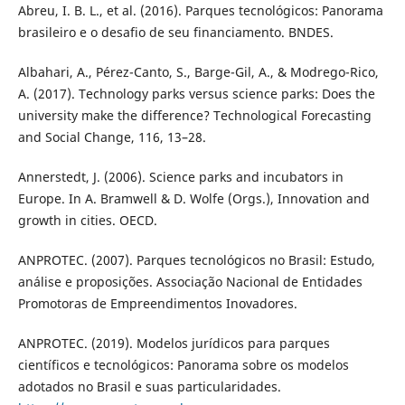
Abreu, I. B. L., et al. (2016). Parques tecnológicos: Panorama
brasileiro e o desafio de seu financiamento. BNDES.
Albahari, A., Pérez-Canto, S., Barge-Gil, A., & Modrego-Rico,
A. (2017). Technology parks versus science parks: Does the
university make the difference? Technological Forecasting
and Social Change, 116, 13–28.
Annerstedt, J. (2006). Science parks and incubators in
Europe. In A. Bramwell & D. Wolfe (Orgs.), Innovation and
growth in cities. OECD.
ANPROTEC. (2007). Parques tecnológicos no Brasil: Estudo,
análise e proposições. Associação Nacional de Entidades
Promotoras de Empreendimentos Inovadores.
ANPROTEC. (2019). Modelos jurídicos para parques
científicos e tecnológicos: Panorama sobre os modelos
adotados no Brasil e suas particularidades.