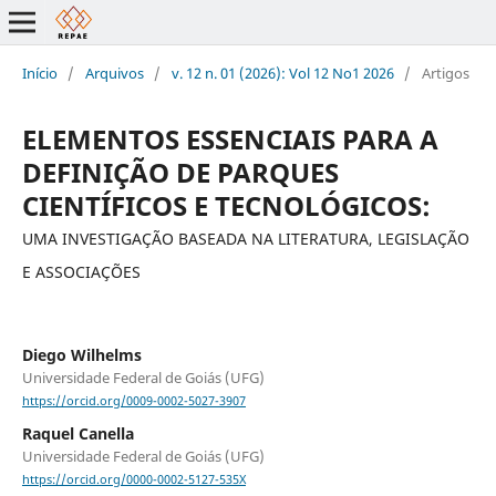
Início
/
Arquivos
/
v. 12 n. 01 (2026): Vol 12 No1 2026
/
Artigos
ELEMENTOS ESSENCIAIS PARA A
DEFINIÇÃO DE PARQUES
CIENTÍFICOS E TECNOLÓGICOS:
UMA INVESTIGAÇÃO BASEADA NA LITERATURA, LEGISLAÇÃO
E ASSOCIAÇÕES
Diego Wilhelms
Universidade Federal de Goiás (UFG)
https://orcid.org/0009-0002-5027-3907
Raquel Canella
Universidade Federal de Goiás (UFG)
https://orcid.org/0000-0002-5127-535X