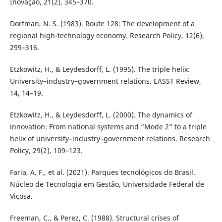
Inovação, 21(2), 345–370.
Dorfman, N. S. (1983). Route 128: The development of a
regional high-technology economy. Research Policy, 12(6),
299–316.
Etzkowitz, H., & Leydesdorff, L. (1995). The triple helix:
University–industry–government relations. EASST Review,
14, 14–19.
Etzkowitz, H., & Leydesdorff, L. (2000). The dynamics of
innovation: From national systems and “Mode 2” to a triple
helix of university–industry–government relations. Research
Policy, 29(2), 109–123.
Faria, A. F., et al. (2021). Parques tecnológicos do Brasil.
Núcleo de Tecnologia em Gestão, Universidade Federal de
Viçosa.
Freeman, C., & Perez, C. (1988). Structural crises of