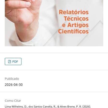
PDF
Publicado
2026-04-30
Como Citar
Lima Wilhelms, D., dos Santos Canella, R., & Alves Brene, P. R. (2026).