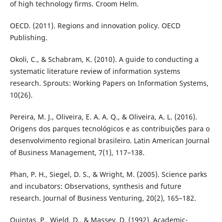
of high technology firms. Croom Helm.
OECD. (2011). Regions and innovation policy. OECD
Publishing.
Okoli, C., & Schabram, K. (2010). A guide to conducting a
systematic literature review of information systems
research. Sprouts: Working Papers on Information Systems,
10(26).
Pereira, M. J., Oliveira, E. A. A. Q., & Oliveira, A. L. (2016).
Origens dos parques tecnológicos e as contribuições para o
desenvolvimento regional brasileiro. Latin American Journal
of Business Management, 7(1), 117–138.
Phan, P. H., Siegel, D. S., & Wright, M. (2005). Science parks
and incubators: Observations, synthesis and future
research. Journal of Business Venturing, 20(2), 165–182.
Quintas, P., Wield, D., & Massey, D. (1992). Academic-