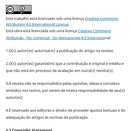
Este trabalho está licenciado sob uma licença
Creative Commons
Attribution 4.0 International License
.
Esta obra está licenciada sob uma licença
Creative Commons
Atribuição - No comercial - Sin derivaciones 4.0 Internacio
nal
1.O(s) autor(es) autoriza(m) a publicação do artigo na revista;
2.O(s) autor(es) garante(m) que a contribuição é original e inédita e
que não está em processo de avaliação em outra(s) revista(s);
3.A revista não se responsabiliza pelas opiniões, ideias e conceitos
emitidos nos textos, por serem de inteira responsabilidade de seu(s)
autor(es);
4.É reservado aos editores o direito de proceder ajustes textuais e de
adequação do artigos às normas da publicação.
1.1 Copyright Statement