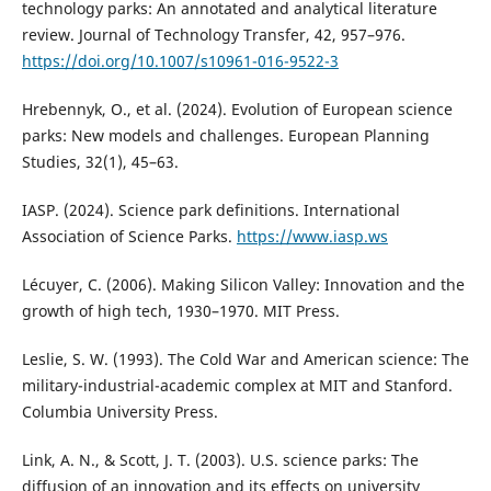
technology parks: An annotated and analytical literature
review. Journal of Technology Transfer, 42, 957–976.
https://doi.org/10.1007/s10961-016-9522-3
Hrebennyk, O., et al. (2024). Evolution of European science
parks: New models and challenges. European Planning
Studies, 32(1), 45–63.
IASP. (2024). Science park definitions. International
Association of Science Parks.
https://www.iasp.ws
Lécuyer, C. (2006). Making Silicon Valley: Innovation and the
growth of high tech, 1930–1970. MIT Press.
Leslie, S. W. (1993). The Cold War and American science: The
military-industrial-academic complex at MIT and Stanford.
Columbia University Press.
Link, A. N., & Scott, J. T. (2003). U.S. science parks: The
diffusion of an innovation and its effects on university