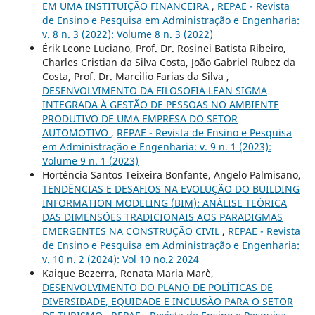
EM UMA INSTITUIÇÃO FINANCEIRA
,
REPAE - Revista
de Ensino e Pesquisa em Administração e Engenharia:
v. 8 n. 3 (2022): Volume 8 n. 3 (2022)
Érik Leone Luciano, Prof. Dr. Rosinei Batista Ribeiro,
Charles Cristian da Silva Costa, João Gabriel Rubez da
Costa, Prof. Dr. Marcilio Farias da Silva ,
DESENVOLVIMENTO DA FILOSOFIA LEAN SIGMA
INTEGRADA À GESTÃO DE PESSOAS NO AMBIENTE
PRODUTIVO DE UMA EMPRESA DO SETOR
AUTOMOTIVO
,
REPAE - Revista de Ensino e Pesquisa
em Administração e Engenharia: v. 9 n. 1 (2023):
Volume 9 n. 1 (2023)
Hortência Santos Teixeira Bonfante, Angelo Palmisano,
TENDÊNCIAS E DESAFIOS NA EVOLUÇÃO DO BUILDING
INFORMATION MODELING (BIM): ANÁLISE TEÓRICA
DAS DIMENSÕES TRADICIONAIS AOS PARADIGMAS
EMERGENTES NA CONSTRUÇÃO CIVIL
,
REPAE - Revista
de Ensino e Pesquisa em Administração e Engenharia:
v. 10 n. 2 (2024): Vol 10 no.2 2024
Kaique Bezerra, Renata Maria Marè,
DESENVOLVIMENTO DO PLANO DE POLÍTICAS DE
DIVERSIDADE, EQUIDADE E INCLUSÃO PARA O SETOR