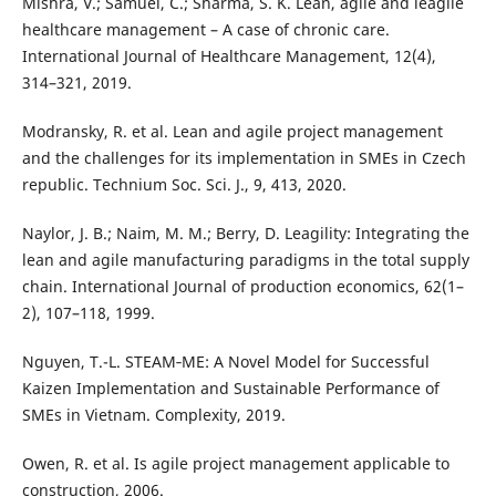
Mishra, V.; Samuel, C.; Sharma, S. K. Lean, agile and leagile
healthcare management – A case of chronic care.
International Journal of Healthcare Management, 12(4),
314–321, 2019.
Modransky, R. et al. Lean and agile project management
and the challenges for its implementation in SMEs in Czech
republic. Technium Soc. Sci. J., 9, 413, 2020.
Naylor, J. B.; Naim, M. M.; Berry, D. Leagility: Integrating the
lean and agile manufacturing paradigms in the total supply
chain. International Journal of production economics, 62(1–
2), 107–118, 1999.
Nguyen, T.-L. STEAM‐ME: A Novel Model for Successful
Kaizen Implementation and Sustainable Performance of
SMEs in Vietnam. Complexity, 2019.
Owen, R. et al. Is agile project management applicable to
construction, 2006.