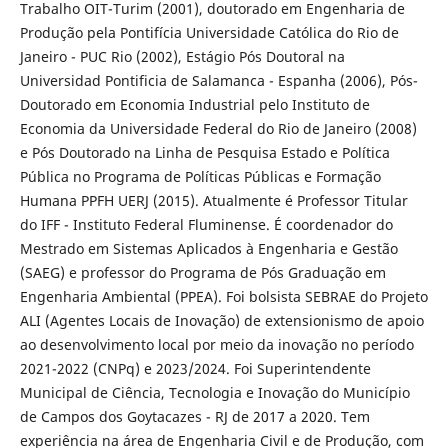
Trabalho OIT-Turim (2001), doutorado em Engenharia de
Produção pela Pontifícia Universidade Católica do Rio de
Janeiro - PUC Rio (2002), Estágio Pós Doutoral na
Universidad Pontificia de Salamanca - Espanha (2006), Pós-
Doutorado em Economia Industrial pelo Instituto de
Economia da Universidade Federal do Rio de Janeiro (2008)
e Pós Doutorado na Linha de Pesquisa Estado e Política
Pública no Programa de Políticas Públicas e Formação
Humana PPFH UERJ (2015). Atualmente é Professor Titular
do IFF - Instituto Federal Fluminense. É coordenador do
Mestrado em Sistemas Aplicados à Engenharia e Gestão
(SAEG) e professor do Programa de Pós Graduação em
Engenharia Ambiental (PPEA). Foi bolsista SEBRAE do Projeto
ALI (Agentes Locais de Inovação) de extensionismo de apoio
ao desenvolvimento local por meio da inovação no período
2021-2022 (CNPq) e 2023/2024. Foi Superintendente
Municipal de Ciência, Tecnologia e Inovação do Município
de Campos dos Goytacazes - RJ de 2017 a 2020. Tem
experiência na área de Engenharia Civil e de Produção, com