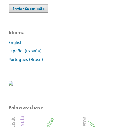
Enviar Submissão
Idioma
English
Español (España)
Português (Brasil)
Palavras-chave