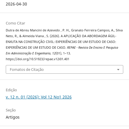
2026-04-30
Como Citar
Dutra de Abreu Mancini de Azevedo , P. H., Granato Ferreira Campos, A., Silva
Neto, R., & Almeida Viana , S. (2026). A APLICAÇÃO DA ABORDAGEM ÁGIL-
ENXUTA NA CONSTRUÇÃO CIVIL: EXPERIÊNCIAS DE UM ESTUDO DE CASO:
EXPERIÊNCIAS DE UM ESTUDO DE CASO.
REPAE - Revista De Ensino E Pesquisa
Em Administração E Engenharia
,
12
(01), 1–13.
https://doi.org/10.51923/repae.v12i01.401
Fomatos de Citação
Edição
v. 12 n. 01 (2026): Vol 12 No1 2026
Seção
Artigos