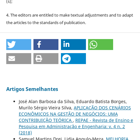
(s);
4. The editors are entitled to make textual adjustments and to adapt
the articles to the standards of publication.
Artigos Semelhantes
José Alan Barbosa da Silva, Eduardo Batista Borges,
Murilo Sérgio Vieira Silva,
APLICAÇÃO DOS CENÁRIOS
ECONÔMICOS NA GESTÃO DE NEGÓCIOS: UMA
CONTRIBUIÇÃO TEÓRICA
,
REPAE - Revista de Ensino e
Pesquisa em Administração e Engenharia: v. 4 n. 2
(2018)
Samuel Martins Drei, Lidia Angulo-Meza,
MELHORIA