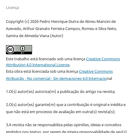
Licença
Copyright (c) 2026 Pedro Henrique Dutra de Abreu Mancini de
Azevedo, Arthur Granato Ferreira Campos, Romeu e Silva Neto,
Samira de Almeida Viana (Autor)
Este trabalho está licenciado sob uma licença
Creative Commons
Attribution 4.0 International License
.
Esta obra está licenciada sob uma licença
Creative Commons
Atribuição - No comercial - Sin derivaciones 4.0 Internacio
nal
1.O(s) autor(es) autoriza(m) a publicação do artigo na revista;
2.O(s) autor(es) garante(m) que a contribuição é original e inédita e
que não está em processo de avaliação em outra(s) revista(s);
3.A revista não se responsabiliza pelas opiniões, ideias e conceitos
emitidos nos textos, por serem de inteira responsabilidade de seu(s)