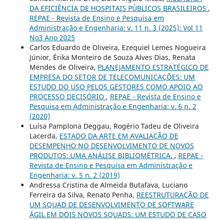
DA EFICIÊNCIA DE HOSPITAIS PÚBLICOS BRASILEIROS
,
REPAE - Revista de Ensino e Pesquisa em
Administração e Engenharia: v. 11 n. 3 (2025): Vol 11
No3 Ano 2025
Carlos Eduardo de Oliveira, Ezequiel Lemes Nogueira
Júnior, Érika Monteiro de Souza Alves Dias, Renata
Mendes de Oliveira,
PLANEJAMENTO ESTRATÉGICO DE
EMPRESA DO SETOR DE TELECOMUNICAÇÕES: UM
ESTUDO DO USO PELOS GESTORES COMO APOIO AO
PROCESSO DECISÓRIO
,
REPAE - Revista de Ensino e
Pesquisa em Administração e Engenharia: v. 6 n. 2
(2020)
Luísa Pamplona Deggau, Rogério Tadeu de Oliveira
Lacerda,
ESTADO DA ARTE EM AVALIAÇÃO DE
DESEMPENHO NO DESENVOLVIMENTO DE NOVOS
PRODUTOS: UMA ANÁLISE BIBLIOMÉTRICA.
,
REPAE -
Revista de Ensino e Pesquisa em Administração e
Engenharia: v. 5 n. 2 (2019)
Andressa Cristina de Almeida Butafava, Luciano
Ferreira da Silva, Renato Penha,
REESTRUTURAÇÃO DE
UM SQUAD DE DESENVOLVIMENTO DE SOFTWARE
ÁGIL EM DOIS NOVOS SQUADS: UM ESTUDO DE CASO