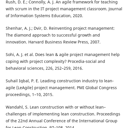
Rush, D. E.; Connolly, A. J. An agile framework for teaching
with scrum in the IT project management classroom. Journal
of Information Systems Education, 2020.
Shenhar, A. J.; Dvir, D. Reinventing project management:
The diamond approach to successful growth and
innovation. Harvard Business Review Press, 2007.
Sohi, A. J. et al. Does lean & agile project management help
coping with project complexity? Procedia-social and
behavioral sciences, 226, 252–259, 2016.
Suhail Iqbal, P. E. Leading construction industry to lean-
agile (LeAgile) project management. PMI Global Congress
proceedings, 1–10, 2015.
Wandahl, S. Lean construction with or without lean–
challenges of implementing lean construction. Proceedings
of the 22nd Annual Conference of the International Group
for Lean Construction, 97–108, 2014.