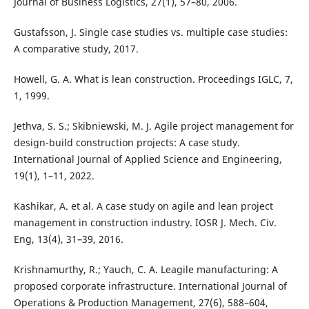
Journal of Business Logistics, 27(1), 57–80, 2006.
Gustafsson, J. Single case studies vs. multiple case studies:
A comparative study, 2017.
Howell, G. A. What is lean construction. Proceedings IGLC, 7,
1, 1999.
Jethva, S. S.; Skibniewski, M. J. Agile project management for
design-build construction projects: A case study.
International Journal of Applied Science and Engineering,
19(1), 1–11, 2022.
Kashikar, A. et al. A case study on agile and lean project
management in construction industry. IOSR J. Mech. Civ.
Eng, 13(4), 31–39, 2016.
Krishnamurthy, R.; Yauch, C. A. Leagile manufacturing: A
proposed corporate infrastructure. International Journal of
Operations & Production Management, 27(6), 588–604,