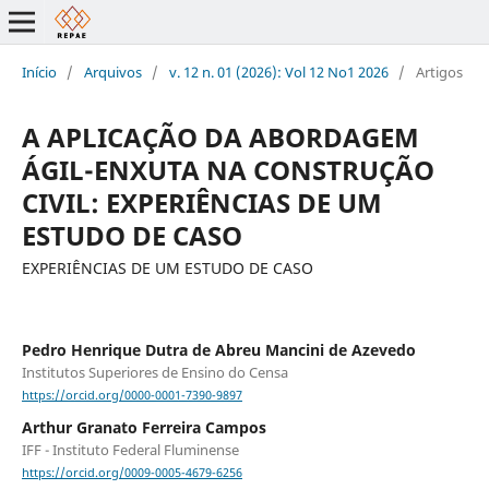
Início
/
Arquivos
/
v. 12 n. 01 (2026): Vol 12 No1 2026
/
Artigos
A APLICAÇÃO DA ABORDAGEM
ÁGIL-ENXUTA NA CONSTRUÇÃO
CIVIL: EXPERIÊNCIAS DE UM
ESTUDO DE CASO
EXPERIÊNCIAS DE UM ESTUDO DE CASO
Pedro Henrique Dutra de Abreu Mancini de Azevedo
Institutos Superiores de Ensino do Censa
https://orcid.org/0000-0001-7390-9897
Arthur Granato Ferreira Campos
IFF - Instituto Federal Fluminense
https://orcid.org/0009-0005-4679-6256