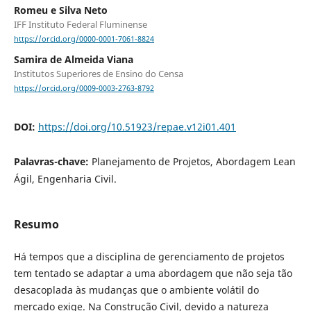
Romeu e Silva Neto
IFF Instituto Federal Fluminense
https://orcid.org/0000-0001-7061-8824
Samira de Almeida Viana
Institutos Superiores de Ensino do Censa
https://orcid.org/0009-0003-2763-8792
DOI:
https://doi.org/10.51923/repae.v12i01.401
Palavras-chave:
Planejamento de Projetos, Abordagem Lean
Ágil, Engenharia Civil.
Resumo
Há tempos que a disciplina de gerenciamento de projetos
tem tentado se adaptar a uma abordagem que não seja tão
desacoplada às mudanças que o ambiente volátil do
mercado exige. Na Construção Civil, devido a natureza