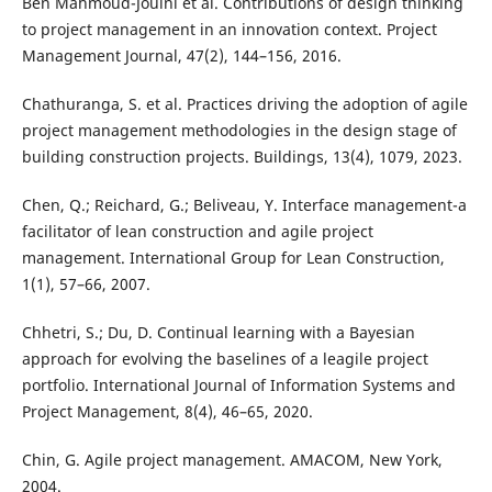
Ben Mahmoud-Jouini et al. Contributions of design thinking
to project management in an innovation context. Project
Management Journal, 47(2), 144–156, 2016.
Chathuranga, S. et al. Practices driving the adoption of agile
project management methodologies in the design stage of
building construction projects. Buildings, 13(4), 1079, 2023.
Chen, Q.; Reichard, G.; Beliveau, Y. Interface management-a
facilitator of lean construction and agile project
management. International Group for Lean Construction,
1(1), 57–66, 2007.
Chhetri, S.; Du, D. Continual learning with a Bayesian
approach for evolving the baselines of a leagile project
portfolio. International Journal of Information Systems and
Project Management, 8(4), 46–65, 2020.
Chin, G. Agile project management. AMACOM, New York,
2004.