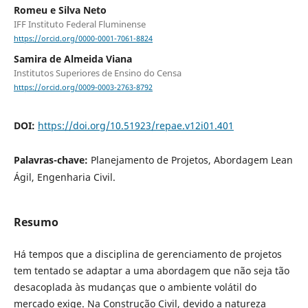
Romeu e Silva Neto
IFF Instituto Federal Fluminense
https://orcid.org/0000-0001-7061-8824
Samira de Almeida Viana
Institutos Superiores de Ensino do Censa
https://orcid.org/0009-0003-2763-8792
DOI:
https://doi.org/10.51923/repae.v12i01.401
Palavras-chave:
Planejamento de Projetos, Abordagem Lean
Ágil, Engenharia Civil.
Resumo
Há tempos que a disciplina de gerenciamento de projetos
tem tentado se adaptar a uma abordagem que não seja tão
desacoplada às mudanças que o ambiente volátil do
mercado exige. Na Construção Civil, devido a natureza