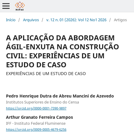
Início
/
Arquivos
/
v. 12 n. 01 (2026): Vol 12 No1 2026
/
Artigos
A APLICAÇÃO DA ABORDAGEM
ÁGIL-ENXUTA NA CONSTRUÇÃO
CIVIL: EXPERIÊNCIAS DE UM
ESTUDO DE CASO
EXPERIÊNCIAS DE UM ESTUDO DE CASO
Pedro Henrique Dutra de Abreu Mancini de Azevedo
Institutos Superiores de Ensino do Censa
https://orcid.org/0000-0001-7390-9897
Arthur Granato Ferreira Campos
IFF - Instituto Federal Fluminense
https://orcid.org/0009-0005-4679-6256