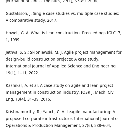
Journal of Business Logistics, 27(1), 57–80, 2006.
Gustafsson, J. Single case studies vs. multiple case studies:
A comparative study, 2017.
Howell, G. A. What is lean construction. Proceedings IGLC, 7,
1, 1999.
Jethva, S. S.; Skibniewski, M. J. Agile project management for
design-build construction projects: A case study.
International Journal of Applied Science and Engineering,
19(1), 1–11, 2022.
Kashikar, A. et al. A case study on agile and lean project
management in construction industry. IOSR J. Mech. Civ.
Eng, 13(4), 31–39, 2016.
Krishnamurthy, R.; Yauch, C. A. Leagile manufacturing: A
proposed corporate infrastructure. International Journal of
Operations & Production Management, 27(6), 588–604,