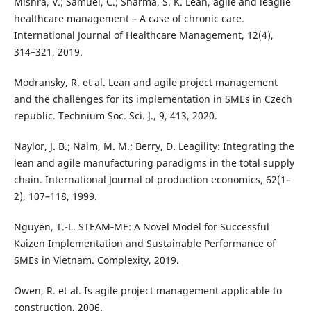
Mishra, V.; Samuel, C.; Sharma, S. K. Lean, agile and leagile
healthcare management – A case of chronic care.
International Journal of Healthcare Management, 12(4),
314–321, 2019.
Modransky, R. et al. Lean and agile project management
and the challenges for its implementation in SMEs in Czech
republic. Technium Soc. Sci. J., 9, 413, 2020.
Naylor, J. B.; Naim, M. M.; Berry, D. Leagility: Integrating the
lean and agile manufacturing paradigms in the total supply
chain. International Journal of production economics, 62(1–
2), 107–118, 1999.
Nguyen, T.-L. STEAM‐ME: A Novel Model for Successful
Kaizen Implementation and Sustainable Performance of
SMEs in Vietnam. Complexity, 2019.
Owen, R. et al. Is agile project management applicable to
construction, 2006.