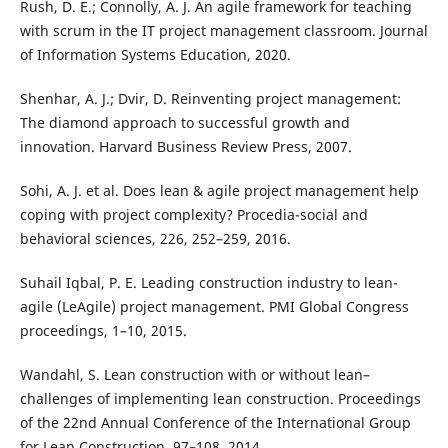
Rush, D. E.; Connolly, A. J. An agile framework for teaching
with scrum in the IT project management classroom. Journal
of Information Systems Education, 2020.
Shenhar, A. J.; Dvir, D. Reinventing project management:
The diamond approach to successful growth and
innovation. Harvard Business Review Press, 2007.
Sohi, A. J. et al. Does lean & agile project management help
coping with project complexity? Procedia-social and
behavioral sciences, 226, 252–259, 2016.
Suhail Iqbal, P. E. Leading construction industry to lean-
agile (LeAgile) project management. PMI Global Congress
proceedings, 1–10, 2015.
Wandahl, S. Lean construction with or without lean–
challenges of implementing lean construction. Proceedings
of the 22nd Annual Conference of the International Group
for Lean Construction, 97–108, 2014.