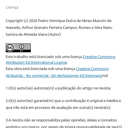
Licença
Copyright (c) 2026 Pedro Henrique Dutra de Abreu Mancini de
Azevedo, Arthur Granato Ferreira Campos, Romeu e Silva Neto,
Samira de Almeida Viana (Autor)
Este trabalho está licenciado sob uma licença
Creative Commons
Attribution 4.0 International License
.
Esta obra está licenciada sob uma licença
Creative Commons
Atribuição - No comercial - Sin derivaciones 4.0 Internacio
nal
1.O(s) autor(es) autoriza(m) a publicação do artigo na revista;
2.O(s) autor(es) garante(m) que a contribuição é original e inédita e
que não está em processo de avaliação em outra(s) revista(s);
3.A revista não se responsabiliza pelas opiniões, ideias e conceitos
emitidos nos textos, por serem de inteira responsabilidade de seu(s)