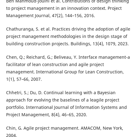
Ben Mahmoud-Jouini et al. Contributions of design thinking
to project management in an innovation context. Project
Management Journal, 47(2), 144–156, 2016.
Chathuranga, S. et al. Practices driving the adoption of agile
project management methodologies in the design stage of
building construction projects. Buildings, 13(4), 1079, 2023.
Chen, Q.; Reichard, G.; Beliveau, Y. Interface management-a
facilitator of lean construction and agile project
management. International Group for Lean Construction,
1(1), 57–66, 2007.
Chhetri, S.; Du, D. Continual learning with a Bayesian
approach for evolving the baselines of a leagile project
portfolio. International Journal of Information Systems and
Project Management, 8(4), 46–65, 2020.
Chin, G. Agile project management. AMACOM, New York,
2004.