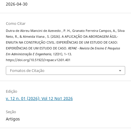
2026-04-30
Como Citar
Dutra de Abreu Mancini de Azevedo , P. H., Granato Ferreira Campos, A., Silva
Neto, R., & Almeida Viana , S. (2026). A APLICAÇÃO DA ABORDAGEM ÁGIL-
ENXUTA NA CONSTRUÇÃO CIVIL: EXPERIÊNCIAS DE UM ESTUDO DE CASO:
EXPERIÊNCIAS DE UM ESTUDO DE CASO.
REPAE - Revista De Ensino E Pesquisa
Em Administração E Engenharia
,
12
(01), 1–13.
https://doi.org/10.51923/repae.v12i01.401
Fomatos de Citação
Edição
v. 12 n. 01 (2026): Vol 12 No1 2026
Seção
Artigos