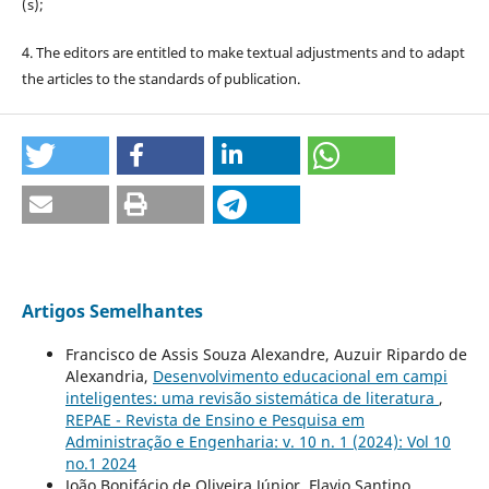
(s);
4. The editors are entitled to make textual adjustments and to adapt
the articles to the standards of publication.
Artigos Semelhantes
Francisco de Assis Souza Alexandre, Auzuir Ripardo de
Alexandria,
Desenvolvimento educacional em campi
inteligentes: uma revisão sistemática de literatura
,
REPAE - Revista de Ensino e Pesquisa em
Administração e Engenharia: v. 10 n. 1 (2024): Vol 10
no.1 2024
João Bonifácio de Oliveira Júnior, Flavio Santino