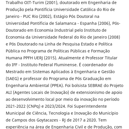
Trabalho OIT-Turim (2001), doutorado em Engenharia de
Produção pela Pontifícia Universidade Católica do Rio de
Janeiro - PUC Rio (2002), Estágio Pós Doutoral na
Universidad Pontificia de Salamanca - Espanha (2006), Pós-
Doutorado em Economia Industrial pelo Instituto de
Economia da Universidade Federal do Rio de Janeiro (2008)
e Pós Doutorado na Linha de Pesquisa Estado e Política
Pública no Programa de Políticas Públicas e Formação
Humana PPFH UERJ (2015). Atualmente é Professor Titular
do IFF - Instituto Federal Fluminense. É coordenador do
Mestrado em Sistemas Aplicados à Engenharia e Gestão
(SAEG) e professor do Programa de Pós Graduação em
Engenharia Ambiental (PPEA). Foi bolsista SEBRAE do Projeto
ALI (Agentes Locais de Inovação) de extensionismo de apoio
ao desenvolvimento local por meio da inovação no período
2021-2022 (CNPq) e 2023/2024. Foi Superintendente
Municipal de Ciência, Tecnologia e Inovação do Município
de Campos dos Goytacazes - RJ de 2017 a 2020. Tem
experiência na área de Engenharia Civil e de Produção, com