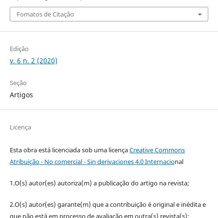
Fomatos de Citação
Edição
v. 6 n. 2 (2020)
Seção
Artigos
Licença
Esta obra está licenciada sob uma licença
Creative Commons
Atribuição - No comercial - Sin derivaciones 4.0 Internacio
nal
1.O(s) autor(es) autoriza(m) a publicação do artigo na revista;
2.O(s) autor(es) garante(m) que a contribuição é original e inédita e
que não está em processo de avaliação em outra(s) revista(s);