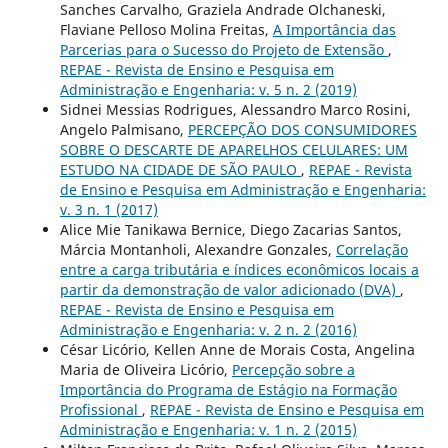
Sanches Carvalho, Graziela Andrade Olchaneski,
Flaviane Pelloso Molina Freitas,
A Importância das
Parcerias para o Sucesso do Projeto de Extensão
,
REPAE - Revista de Ensino e Pesquisa em
Administração e Engenharia: v. 5 n. 2 (2019)
Sidnei Messias Rodrigues, Alessandro Marco Rosini,
Angelo Palmisano,
PERCEPÇÃO DOS CONSUMIDORES
SOBRE O DESCARTE DE APARELHOS CELULARES: UM
ESTUDO NA CIDADE DE SÃO PAULO
,
REPAE - Revista
de Ensino e Pesquisa em Administração e Engenharia:
v. 3 n. 1 (2017)
Alice Mie Tanikawa Bernice, Diego Zacarias Santos,
Márcia Montanholi, Alexandre Gonzales,
Correlação
entre a carga tributária e índices econômicos locais a
partir da demonstração de valor adicionado (DVA)
,
REPAE - Revista de Ensino e Pesquisa em
Administração e Engenharia: v. 2 n. 2 (2016)
César Licório, Kellen Anne de Morais Costa, Angelina
Maria de Oliveira Licório,
Percepção sobre a
Importância do Programa de Estágio na Formação
Profissional
,
REPAE - Revista de Ensino e Pesquisa em
Administração e Engenharia: v. 1 n. 2 (2015)