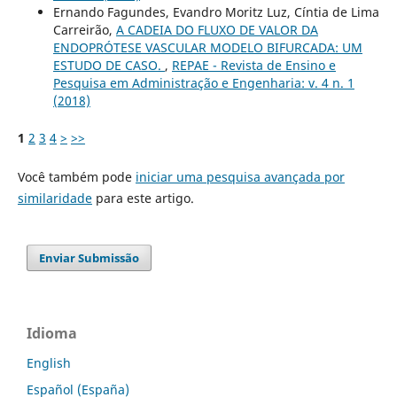
Ernando Fagundes, Evandro Moritz Luz, Cíntia de Lima
Carreirão,
A CADEIA DO FLUXO DE VALOR DA
ENDOPRÓTESE VASCULAR MODELO BIFURCADA: UM
ESTUDO DE CASO.
,
REPAE - Revista de Ensino e
Pesquisa em Administração e Engenharia: v. 4 n. 1
(2018)
1
2
3
4
>
>>
Você também pode
iniciar uma pesquisa avançada por
similaridade
para este artigo.
Enviar Submissão
Idioma
English
Español (España)