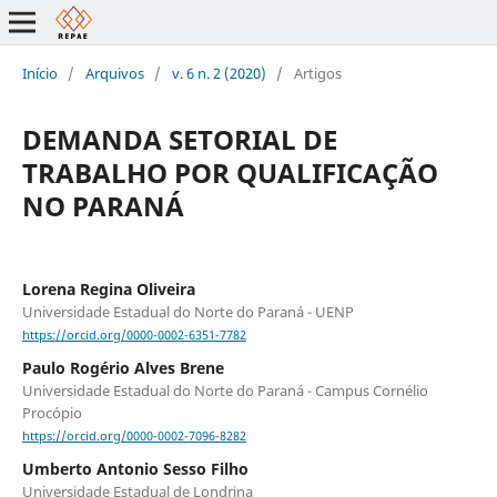
Início
/
Arquivos
/
v. 6 n. 2 (2020)
/
Artigos
DEMANDA SETORIAL DE
TRABALHO POR QUALIFICAÇÃO
NO PARANÁ
Lorena Regina Oliveira
Universidade Estadual do Norte do Paraná - UENP
https://orcid.org/0000-0002-6351-7782
Paulo Rogério Alves Brene
Universidade Estadual do Norte do Paraná - Campus Cornélio
Procópio
https://orcid.org/0000-0002-7096-8282
Umberto Antonio Sesso Filho
Universidade Estadual de Londrina