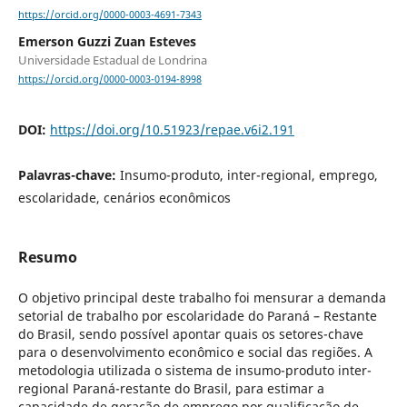
https://orcid.org/0000-0003-4691-7343
Emerson Guzzi Zuan Esteves
Universidade Estadual de Londrina
https://orcid.org/0000-0003-0194-8998
DOI:
https://doi.org/10.51923/repae.v6i2.191
Palavras-chave:
Insumo-produto, inter-regional, emprego,
escolaridade, cenários econômicos
Resumo
O objetivo principal deste trabalho foi mensurar a demanda
setorial de trabalho por escolaridade do Paraná – Restante
do Brasil, sendo possível apontar quais os setores-chave
para o desenvolvimento econômico e social das regiões. A
metodologia utilizada o sistema de insumo-produto inter-
regional Paraná-restante do Brasil, para estimar a
capacidade de geração de emprego por qualificação de