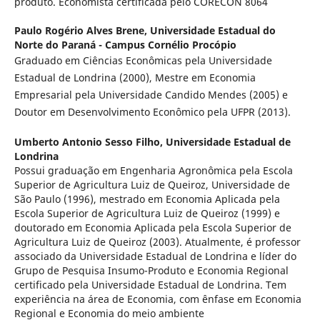
produto. Economista certificada pelo CORECON 8064
Paulo Rogério Alves Brene,
Universidade Estadual do
Norte do Paraná - Campus Cornélio Procópio
Graduado em Ciências Econômicas pela Universidade
Estadual de Londrina (2000), Mestre em Economia
Empresarial pela Universidade Candido Mendes (2005) e
Doutor em Desenvolvimento Econômico pela UFPR (2013).
Umberto Antonio Sesso Filho,
Universidade Estadual de
Londrina
Possui graduação em Engenharia Agronômica pela Escola
Superior de Agricultura Luiz de Queiroz, Universidade de
São Paulo (1996), mestrado em Economia Aplicada pela
Escola Superior de Agricultura Luiz de Queiroz (1999) e
doutorado em Economia Aplicada pela Escola Superior de
Agricultura Luiz de Queiroz (2003). Atualmente, é professor
associado da Universidade Estadual de Londrina e líder do
Grupo de Pesquisa Insumo-Produto e Economia Regional
certificado pela Universidade Estadual de Londrina. Tem
experiência na área de Economia, com ênfase em Economia
Regional e Economia do meio ambiente