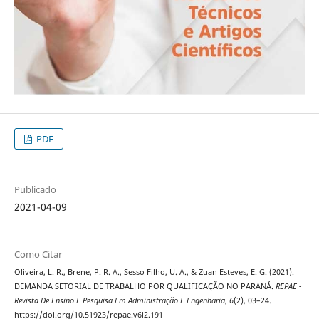
PDF
Publicado
2021-04-09
Como Citar
Oliveira, L. R., Brene, P. R. A., Sesso Filho, U. A., & Zuan Esteves, E. G. (2021).
DEMANDA SETORIAL DE TRABALHO POR QUALIFICAÇÃO NO PARANÁ.
REPAE -
Revista De Ensino E Pesquisa Em Administração E Engenharia
,
6
(2), 03–24.
https://doi.org/10.51923/repae.v6i2.191