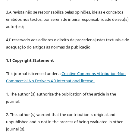
3.A revista não se responsabiliza pelas opiniões, ideias e conceitos
emitidos nos textos, por serem de inteira responsabilidade de seu(s)
autor(es);
4.É reservado aos editores o direito de proceder ajustes textuais e de
adequação do artigos às normas da publicação.
1.1 Copyright Statement
This journal is licensed under a
Creative Commons Attribution-Non
Commercial-No Derivers 4.0 International license.
1. The author (s) authorize the publication of the article in the
journal;
2. The author (s) warrant that the contribution is original and
unpublished and is not in the process of being evaluated in other
journal (s);