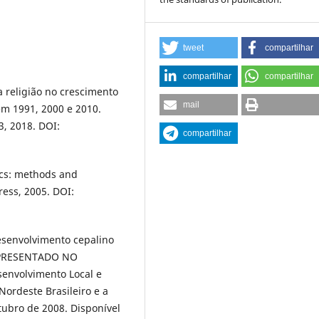
tweet
compartilhar
compartilhar
compartilhar
 religião no crescimento
mail
em 1991, 2000 e 2010.
3, 2018. DOI:
compartilhar
ics: methods and
ess, 2005. DOI:
esenvolvimento cepalino
 APRESENTADO NO
envolvimento Local e
ordeste Brasileiro e a
utubro de 2008. Disponível