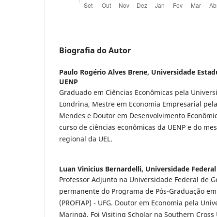
Biografia do Autor
Paulo Rogério Alves Brene,
Universidade Estad
UENP
Graduado em Ciências Econômicas pela Univers
Londrina, Mestre em Economia Empresarial pel
Mendes e Doutor em Desenvolvimento Econômico
curso de ciências econômicas da UENP e do me
regional da UEL.
Luan Vinicius Bernardelli,
Universidade Federal
Professor Adjunto na Universidade Federal de Go
permanente do Programa de Pós-Graduação em 
(PROFIAP) - UFG. Doutor em Economia pela Univ
Maringá. Foi Visiting Scholar na Southern Cross 