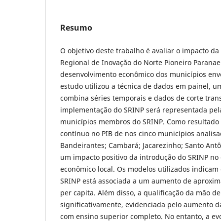
Resumo
O objetivo deste trabalho é avaliar o impacto da
Regional de Inovação do Norte Pioneiro Paranae
desenvolvimento econômico dos municípios envo
estudo utilizou a técnica de dados em painel, u
combina séries temporais e dados de corte trans
implementação do SRINP será representada pela
municípios membros do SRINP. Como resultado
contínuo no PIB de nos cinco municípios analisa
Bandeirantes; Cambará; Jacarezinho; Santo Antô
um impacto positivo da introdução do SRINP no
econômico local. Os modelos utilizados indicam 
SRINP está associada a um aumento de aproxi
per capita. Além disso, a qualificação da mão 
significativamente, evidenciada pelo aumento 
com ensino superior completo. No entanto, a ev