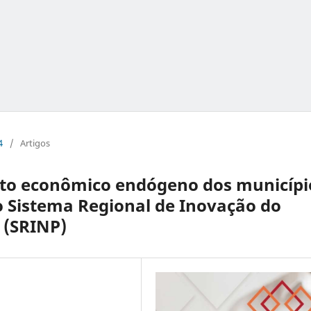
4
/
Artigos
to econômico endógeno dos municípi
 Sistema Regional de Inovação do
 (SRINP)