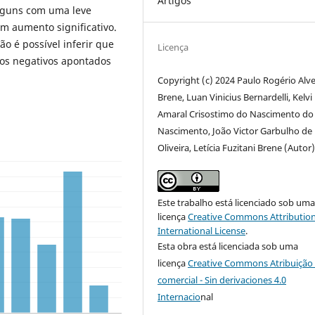
Artigos
alguns com uma leve
m aumento significativo.
 é possível inferir que
Licença
tos negativos apontados
Copyright (c) 2024 Paulo Rogério Alv
Brene, Luan Vinicius Bernardelli, Kelvi
Amaral Crisostimo do Nascimento do
Nascimento, João Victor Garbulho de
Oliveira, Letícia Fuzitani Brene (Autor
Este trabalho está licenciado sob um
licença
Creative Commons Attribution
International License
.
Esta obra está licenciada sob uma
licença
Creative Commons Atribuição 
comercial - Sin derivaciones 4.0
Internacio
nal