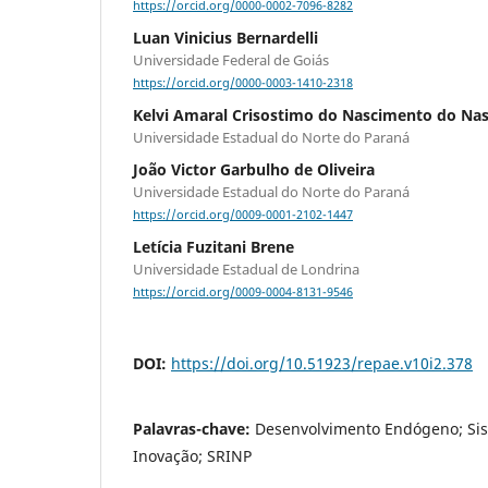
https://orcid.org/0000-0002-7096-8282
Luan Vinicius Bernardelli
Universidade Federal de Goiás
https://orcid.org/0000-0003-1410-2318
Kelvi Amaral Crisostimo do Nascimento do Na
Universidade Estadual do Norte do Paraná
João Victor Garbulho de Oliveira
Universidade Estadual do Norte do Paraná
https://orcid.org/0009-0001-2102-1447
Letícia Fuzitani Brene
Universidade Estadual de Londrina
https://orcid.org/0009-0004-8131-9546
DOI:
https://doi.org/10.51923/repae.v10i2.378
Palavras-chave:
Desenvolvimento Endógeno; Sis
Inovação; SRINP