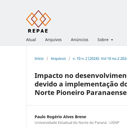
Atual
Arquivos
Anúncios
Sobre
Início
/
Arquivos
/
v. 10 n. 2 (2024): Vol 10 no.2 202
Impacto no desenvolvimen
devido a implementação do
Norte Pioneiro Paranaense
Paulo Rogério Alves Brene
Universidade Estadual do Norte do Paraná - UENP