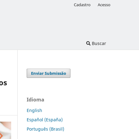
Cadastro
Acesso
Buscar
Enviar Submissão
os
Idioma
English
Español (España)
Português (Brasil)