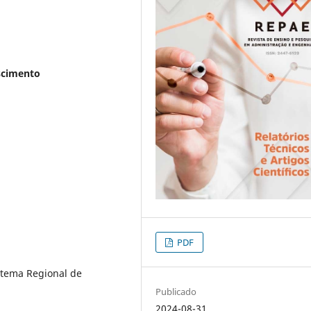
scimento
PDF
tema Regional de
Publicado
2024-08-31