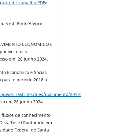
rrario_de_carvalho.PDF
>.
. 5 ed. Porto Alegre:
OLVIMENTO ECONÔMICO E
ponível em: <
esso em: 28 junho 2024.
to Econômico e Social.
 para o período 2018 a
rquivos_restritos/files/documento/2019-
sso em 28 junho 2024.
s fluxos de conhecimento
 Diss. Tese (Doutorado em
sidade Federal de Santa