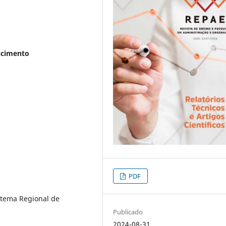
scimento
PDF
tema Regional de
Publicado
2024-08-31