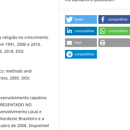
tweet
compartilhar
compartilhar
compartilhar
 religião no crescimento
mail
em 1991, 2000 e 2010.
3, 2018. DOI:
compartilhar
ics: methods and
ess, 2005. DOI:
esenvolvimento cepalino
 APRESENTADO NO
envolvimento Local e
ordeste Brasileiro e a
utubro de 2008. Disponível