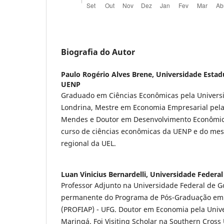
Biografia do Autor
Paulo Rogério Alves Brene,
Universidade Estad
UENP
Graduado em Ciências Econômicas pela Univers
Londrina, Mestre em Economia Empresarial pel
Mendes e Doutor em Desenvolvimento Econômico
curso de ciências econômicas da UENP e do me
regional da UEL.
Luan Vinicius Bernardelli,
Universidade Federal
Professor Adjunto na Universidade Federal de Go
permanente do Programa de Pós-Graduação em 
(PROFIAP) - UFG. Doutor em Economia pela Univ
Maringá. Foi Visiting Scholar na Southern Cross 