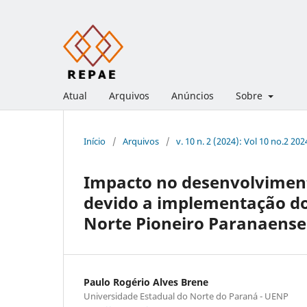
Atual
Arquivos
Anúncios
Sobre
Início
/
Arquivos
/
v. 10 n. 2 (2024): Vol 10 no.2 202
Impacto no desenvolvimen
devido a implementação do
Norte Pioneiro Paranaense
Paulo Rogério Alves Brene
Universidade Estadual do Norte do Paraná - UENP