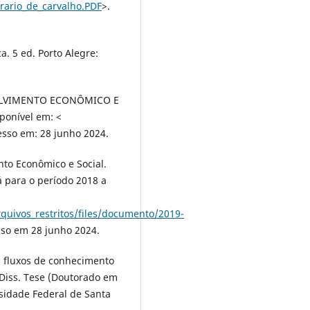
rrario_de_carvalho.PDF
>.
. 5 ed. Porto Alegre:
OLVIMENTO ECONÔMICO E
ponível em: <
esso em: 28 junho 2024.
to Econômico e Social.
 para o período 2018 a
rquivos_restritos/files/documento/2019-
sso em 28 junho 2024.
s fluxos de conhecimento
 Diss. Tese (Doutorado em
sidade Federal de Santa