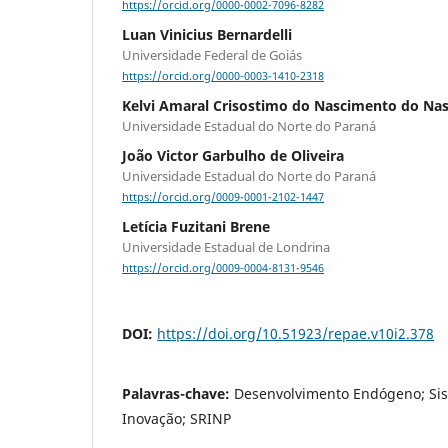
https://orcid.org/0000-0002-7096-8282
Luan Vinicius Bernardelli
Universidade Federal de Goiás
https://orcid.org/0000-0003-1410-2318
Kelvi Amaral Crisostimo do Nascimento do Na
Universidade Estadual do Norte do Paraná
João Victor Garbulho de Oliveira
Universidade Estadual do Norte do Paraná
https://orcid.org/0009-0001-2102-1447
Letícia Fuzitani Brene
Universidade Estadual de Londrina
https://orcid.org/0009-0004-8131-9546
DOI:
https://doi.org/10.51923/repae.v10i2.378
Palavras-chave:
Desenvolvimento Endógeno; Sis
Inovação; SRINP