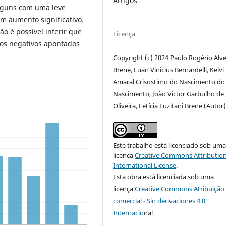
Artigos
alguns com uma leve
m aumento significativo.
 é possível inferir que
Licença
tos negativos apontados
Copyright (c) 2024 Paulo Rogério Alv
Brene, Luan Vinicius Bernardelli, Kelvi
Amaral Crisostimo do Nascimento do
Nascimento, João Victor Garbulho de
Oliveira, Letícia Fuzitani Brene (Autor
Este trabalho está licenciado sob um
licença
Creative Commons Attribution
International License
.
Esta obra está licenciada sob uma
licença
Creative Commons Atribuição 
comercial - Sin derivaciones 4.0
Internacio
nal