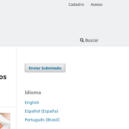
Cadastro
Acesso
Buscar
Enviar Submissão
os
Idioma
English
Español (España)
Português (Brasil)