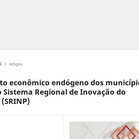
4
/
Artigos
to econômico endógeno dos municípi
 Sistema Regional de Inovação do
 (SRINP)