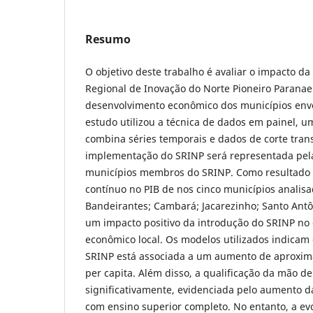
Resumo
O objetivo deste trabalho é avaliar o impacto da
Regional de Inovação do Norte Pioneiro Paranae
desenvolvimento econômico dos municípios envo
estudo utilizou a técnica de dados em painel, u
combina séries temporais e dados de corte trans
implementação do SRINP será representada pela
municípios membros do SRINP. Como resultado
contínuo no PIB de nos cinco municípios analisa
Bandeirantes; Cambará; Jacarezinho; Santo Antô
um impacto positivo da introdução do SRINP no
econômico local. Os modelos utilizados indicam 
SRINP está associada a um aumento de aproxi
per capita. Além disso, a qualificação da mão 
significativamente, evidenciada pelo aumento 
com ensino superior completo. No entanto, a ev